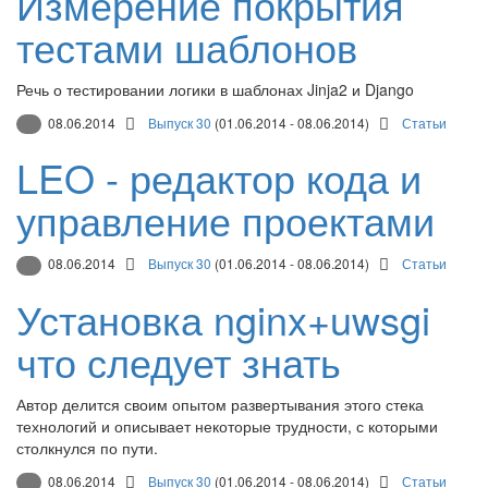
Измерение покрытия
тестами шаблонов
Речь о тестировании логики в шаблонах Jinja2 и Django
08.06.2014
Выпуск 30
(01.06.2014 - 08.06.2014)
Статьи
LEO - редактор кода и
управление проектами
08.06.2014
Выпуск 30
(01.06.2014 - 08.06.2014)
Статьи
Установка nginx+uwsgi
что следует знать
Автор делится своим опытом развертывания этого стека
технологий и описывает некоторые трудности, с которыми
столкнулся по пути.
08.06.2014
Выпуск 30
(01.06.2014 - 08.06.2014)
Статьи