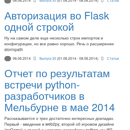
06.06.2014
Выпуск 30
(01.06.2014 - 08.06.2014)
Статьи
Авторизация во Flask
одной строкой
Ну на самом деле еще несколько строк импортов и
конфигурации, но все равно хорошо. Речь о расширении
stormpath
06.06.2014
Выпуск 30
(01.06.2014 - 08.06.2014)
Статьи
Отчет по результатам
встречи python-
разработчиков в
Мельбурне в мае 2014
Рассказывается о трех достаточно интересных докладах.
Первый - введение в web2py, второй об игровом дизайне
(pyGame) и третий о новостях разработки python как ЯП