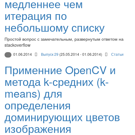
медленнее чем
итерация по
небольшому списку
Простой вопрос с замечательным, развернутым ответом на
stackoverflow
01.06.2014
Выпуск 29
(25.05.2014 - 01.06.2014)
Статьи
Применние OpenCV и
метода k-средних (k-
means) для
определения
доминирующих цветов
изображения