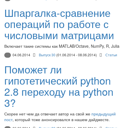
Шпаргалка-сравнение
операций по работе с
числовыми матрицами
Включает такие системы как MATLAB/Octave, NumPy, R, Julia
04.06.2014
Выпуск 30
(01.06.2014 - 08.06.2014)
Статьи
Поможет ли
гипотетический python
2.8 переходу на python
3?
Скорее нет чем да отвечает автор на свой же
предыдущий
пост
, который тоже анонсировался в нашем дайджесте.