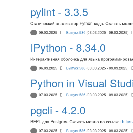
pylint - 3.3.5
Статический анализатор Python-кода. Скачать можн
09.03.2025
Выпуск 586
(03.03.2025 - 09.03.2025)
IPython - 8.34.0
Интерактивная оболочка для языка программирован
06.03.2025
Выпуск 586
(03.03.2025 - 09.03.2025)
Python in Visual Stu
07.03.2025
Выпуск 586
(03.03.2025 - 09.03.2025)
pgcli - 4.2.0
REPL для Postgres. Скачать можно по ссылке:
https:
07.03.2025
Выпуск 586
(03.03.2025 - 09.03.2025)