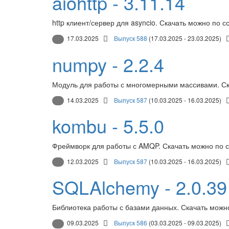
aiohttp - 3.11.14
http клиент/сервер для asyncio. Скачать можно по с
17.03.2025
Выпуск 588
(17.03.2025 - 23.03.2025)
numpy - 2.2.4
Модуль для работы с многомерными массивами. Ск
14.03.2025
Выпуск 587
(10.03.2025 - 16.03.2025)
kombu - 5.5.0
Фреймворк для работы с AMQP. Скачать можно по 
12.03.2025
Выпуск 587
(10.03.2025 - 16.03.2025)
SQLAlchemy - 2.0.39
Библиотека работы с базами данных. Скачать можн
09.03.2025
Выпуск 586
(03.03.2025 - 09.03.2025)