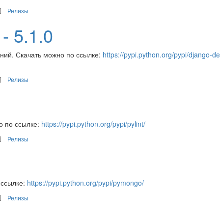
Релизы
- 5.1.0
ний. Скачать можно по ссылке:
https://pypi.python.org/pypi/django-d
Релизы
о по ссылке:
https://pypi.python.org/pypi/pylint/
Релизы
 ссылке:
https://pypi.python.org/pypi/pymongo/
Релизы