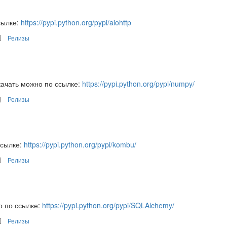
сылке:
https://pypi.python.org/pypi/aiohttp
Релизы
ачать можно по ссылке:
https://pypi.python.org/pypi/numpy/
Релизы
ссылке:
https://pypi.python.org/pypi/kombu/
Релизы
о по ссылке:
https://pypi.python.org/pypi/SQLAlchemy/
Релизы