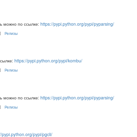
ть можно по ссылке:
https://pypi.python.org/pypi/pyparsing/
Релизы
ссылке:
https://pypi.python.org/pypi/kombu/
Релизы
ть можно по ссылке:
https://pypi.python.org/pypi/pyparsing/
Релизы
//pypi.python.org/pypi/pgcli/