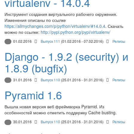
virtualenv - 14.0.4
Инструмент создания виртуального рабочего окружения.
Изменения описаны по ссылке
https://allmychanges.com/p/python/virtualenv/#14.0.4
. Скачать
можно по ссылке:
http://pypi.python.org/pypi/virtualenv/
01.02.2016
Выпуск 111
(01.02.2016 - 07.02.2016)
Релизы
Django - 1.9.2 (security) и
1.8.9 (bugfix)
31.01.2016
Выпуск 110
(25.01.2016 - 31.01.2016)
Релизы
Pyramid 1.6
Вышла новая версия веб фреймворка Pyramid. Из
особенностей можно отметить поддержку Cache busting.
30.01.2016
Выпуск 110
(25.01.2016 - 31.01.2016)
Релизы