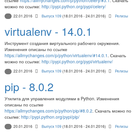
ссылке
https://allmychanges.com/p/python/celery/#3.1
. Скачать
можно по ссылке:
http://pypi.python.org/pypi/celery/
22.01.2016
Выпуск 109
(18.01.2016 - 24.01.2016)
Релизы
virtualenv - 14.0.1
Инструмент создания виртуального рабочего окружения.
Изменения описаны по ссылке
https://allmychanges.com/p/python/virtualenv/#14.0.1
. Скачать
можно по ссылке:
http://pypi.python.org/pypi/virtualenv/
22.01.2016
Выпуск 109
(18.01.2016 - 24.01.2016)
Релизы
pip - 8.0.2
Утилита для управления модулями в Python. Изменения
описаны по ссылке
https://allmychanges.com/p/python/pip/#8.0.2
. Скачать можно по
ссылке:
http://pypi.python.org/pypi/pip/
20.01.2016
Выпуск 109
(18.01.2016 - 24.01.2016)
Релизы