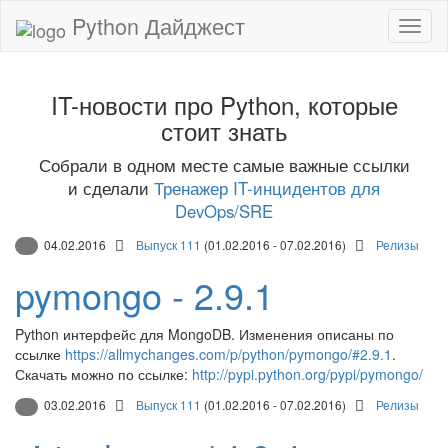
Python Дайджест
IT-новости про Python, которые
стоит знать
Собрали в одном месте самые важные ссылки
и сделали
Тренажер IT-инцидентов для
DevOps/SRE
04.02.2016
Выпуск 111
(01.02.2016 - 07.02.2016)
Релизы
pymongo - 2.9.1
Python интерфейс для MongoDB. Изменения описаны по
ссылке
https://allmychanges.com/p/python/pymongo/#2.9.1
.
Скачать можно по ссылке:
http://pypi.python.org/pypi/pymongo/
03.02.2016
Выпуск 111
(01.02.2016 - 07.02.2016)
Релизы