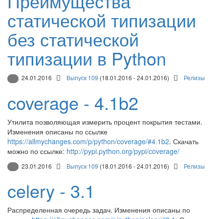
Преимущества
статической типизации
без статической
типизации в Python
24.01.2016
Выпуск 109
(18.01.2016 - 24.01.2016)
Релизы
coverage - 4.1b2
Утилита позволяющая измерить процент покрытия тестами.
Изменения описаны по ссылке
https://allmychanges.com/p/python/coverage/#4.1b2
. Скачать
можно по ссылке:
http://pypi.python.org/pypi/coverage/
23.01.2016
Выпуск 109
(18.01.2016 - 24.01.2016)
Релизы
celery - 3.1
Распределенная очередь задач. Изменения описаны по