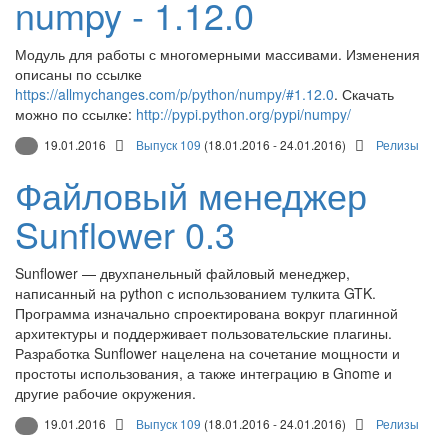
numpy - 1.12.0
Модуль для работы с многомерными массивами. Изменения
описаны по ссылке
https://allmychanges.com/p/python/numpy/#1.12.0
. Скачать
можно по ссылке:
http://pypi.python.org/pypi/numpy/
19.01.2016
Выпуск 109
(18.01.2016 - 24.01.2016)
Релизы
Файловый менеджер
Sunflower 0.3
Sunflower — двухпанельный файловый менеджер,
написанный на python с использованием тулкита GTK.
Программа изначально спроектирована вокруг плагинной
архитектуры и поддерживает пользовательские плагины.
Разработка Sunflower нацелена на сочетание мощности и
простоты использования, а также интеграцию в Gnome и
другие рабочие окружения.
19.01.2016
Выпуск 109
(18.01.2016 - 24.01.2016)
Релизы