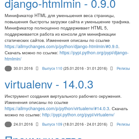
django-htmlmin - 0.9.0
Минификатор HTML для уменьшения веса страницы,
повышения быстроты загрузки сайта и уменьшение трафика.
Минификатор полноценно поддерживает HTML 5,
поддерживается работа из консоли для минификации
статических сайтов. Изменения описаны по ссылке
https://allmychanges.com/p/python/django-htmlmin/#0.9.0
.
Скачать можно по ссылке:
https://pypi.python.org/pypi/django-
htmlmin/
30.01.2016
Выпуск 110
(25.01.2016 - 31.01.2016)
Релизы
virtualenv - 14.0.3
Инструмент создания виртуального рабочего окружения.
Изменения описаны по ссылке
https://allmychanges.com/p/python/virtualenv/#14.0.3
. Скачать
можно по ссылке:
http://pypi.python.org/pypi/virtualenv/
24.01.2016
Выпуск 109
(18.01.2016 - 24.01.2016)
Релизы