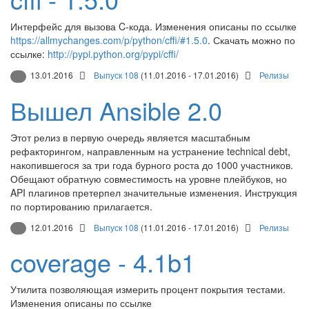
Интерфейс для вызова C-кода. Изменения описаны по ссылке
https://allmychanges.com/p/python/cffi/#1.5.0
. Скачать можно по
ссылке:
http://pypi.python.org/pypi/cffi/
13.01.2016
Выпуск 108
(11.01.2016 - 17.01.2016)
Релизы
Вышел Ansible 2.0
Этот релиз в первую очередь является масштабным
рефакторингом, направленным на устранение technical debt,
накопившегося за три года бурного роста до 1000 участников.
Обещают обратную совместимость на уровне плейбуков, но
API плагинов претерпел значительные изменения. Инструкция
по портированию прилагается.
12.01.2016
Выпуск 108
(11.01.2016 - 17.01.2016)
Релизы
coverage - 4.1b1
Утилита позволяющая измерить процент покрытия тестами.
Изменения описаны по ссылке