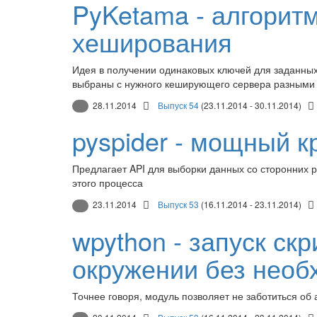
PyKetama - алгорит
хеширования
Идея в получении одинаковых ключей для заданны
выбраны с нужного кеширующего сервера разными
28.11.2014
Выпуск 54
(23.11.2014 - 30.11.2014)
pyspider - мощный к
Предлагает API для выборки данных со сторонних 
этого процесса
23.11.2014
Выпуск 53
(16.11.2014 - 23.11.2014)
wpython - запуск ск
окружении без необ
Точнее говоря, модуль позволяет не заботиться о