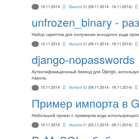
15.11.2014
Выпуск 52
(09.11.2014 - 16.11.2014)
unfrozen_binary - р
Набор скриптов для получения исходного кода проек
12.11.2014
Выпуск 52
(09.11.2014 - 16.11.2014)
django-nopasswords
Аутентификационный бекенд для Django, использу
пароль
10.11.2014
Выпуск 52
(09.11.2014 - 16.11.2014)
Пример импорта в G
Небольшой проект с примером кода использующего 
10.11.2014
Выпуск 51
(03.11.2014 - 09.11.2014)