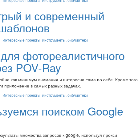
Интересные проекты, инструменты, библиотеки
стрый и современный
-шаблонов
Интересные проекты, инструменты, библиотеки
а для фотореалистичного
рез POV-Ray
йна как минимум внимания и интересна сама по себе. Кроме того
и приложение в самых разных задачах.
Интересные проекты, инструменты, библиотеки
ьзуемся поиском Google
зультаты множества запросов к google, используя прокси