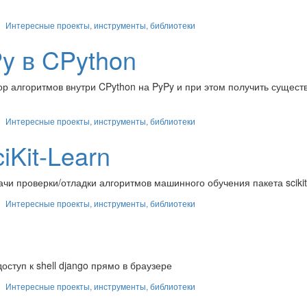
Интересные проекты, инструменты, библиотеки
Py в CPython
 алгоритмов внутри CPython на PyPy и при этом получить сущест
Интересные проекты, инструменты, библиотеки
iKit-Learn
и проверки/отладки алгоритмов машинного обучения пакета scikit
Интересные проекты, инструменты, библиотеки
ступ к shell django прямо в браузере
Интересные проекты, инструменты, библиотеки