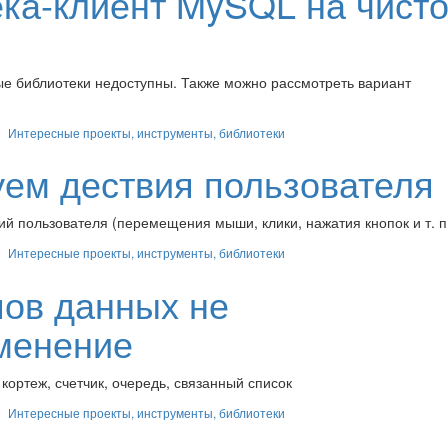
ка-клиент MySQL на чист
ные библиотеки недоступны. Также можно рассмотреть вариант
Интересные проекты, инструменты, библиотеки
уем дествия пользователя
 пользователя (перемещения мыши, клики, нажатия кнопок и т. п
Интересные проекты, инструменты, библиотеки
ипов данных не
менение
кортеж, счетчик, очередь, связанный список
Интересные проекты, инструменты, библиотеки