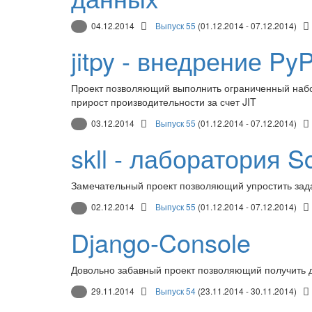
04.12.2014
Выпуск 55
(01.12.2014 - 07.12.2014)
jitpy - внедрение Py
Проект позволяющий выполнить ограниченный набор
прирост производительности за счет JIT
03.12.2014
Выпуск 55
(01.12.2014 - 07.12.2014)
skll - лаборатория Sc
Замечательный проект позволяющий упростить задач
02.12.2014
Выпуск 55
(01.12.2014 - 07.12.2014)
Django-Console
Довольно забавный проект позволяющий получить до
29.11.2014
Выпуск 54
(23.11.2014 - 30.11.2014)