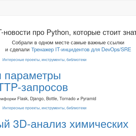
T-новости про Python, которые стоит зна
Собрали в одном месте самые важные ссылки
и сделали
Тренажер IT-инцидентов для DevOps/SRE
Интересные проекты, инструменты, библиотеки
м параметры
TTP-запросов
орки Flask, Django, Bottle, Tornado и Pyramid
Интересные проекты, инструменты, библиотеки
ый 3D-анализ химических