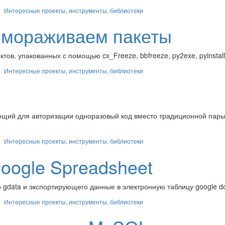
Интересные проекты, инструменты, библиотеки
азмораживаем пакеты
тов, упакованных с помощью cx_Freeze, bbfreeze, py2exe, pyinstall
Интересные проекты, инструменты, библиотеки
ющий для авторизации одноразовый код вместо традиционной пары
Интересные проекты, инструменты, библиотеки
oogle Spreadsheet
gdata и экспортирующего данные в электронную таблицу google d
Интересные проекты, инструменты, библиотеки