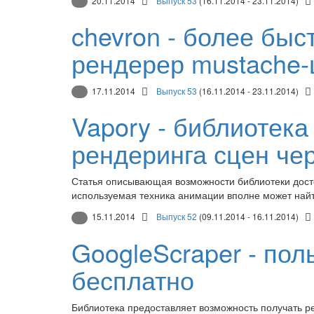
20.11.2014
Выпуск 53
(16.11.2014 - 23.11.2014)
chevron - более бы
рендерер mustache
17.11.2014
Выпуск 53
(16.11.2014 - 23.11.2014)
Vapory - библиотек
рендеринга сцен че
Статья описывающая возможности библиотеки досто
используемая техника анимации вполне может найт
15.11.2014
Выпуск 52
(09.11.2014 - 16.11.2014)
GoogleScraper - пол
бесплатно
Библиотека предоставляет возможность получать ре