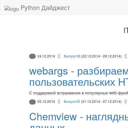
Python Дайджест
I
24.12.2014
Выпуск 58
(22.12.2014 - 28.12.2014)
webargs - разбирае
пользовательских H
С поддержкой встраивания в популярные web-фреймф
05.12.2014
Выпуск 55
(01.12.2014 - 07.12.2014)
Chemview - наглядн
данных