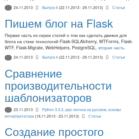
24.11.2013
Выпуск 4
(22.11.2013 - 29.11.2013)
Статьи
Пишем блог на Flask
Первая часть из серии статей о том как сделать движок для
блога на стеке технологий Flask-SQLAlchemy, WTForms, Flask-
WTF, Flask-Migrate, WebHelpers, PostgreSQL.
вторая часть
24.11.2013
Выпуск 4
(22.11.2013 - 29.11.2013)
Статьи
Сравнение
производительности
шаблонизаторов
23.11.2013
Python 3.3.3, укус питона на русском, основы
интерпретатора
(16.11.2013 - 23.11.2013)
Статьи
Создание простого