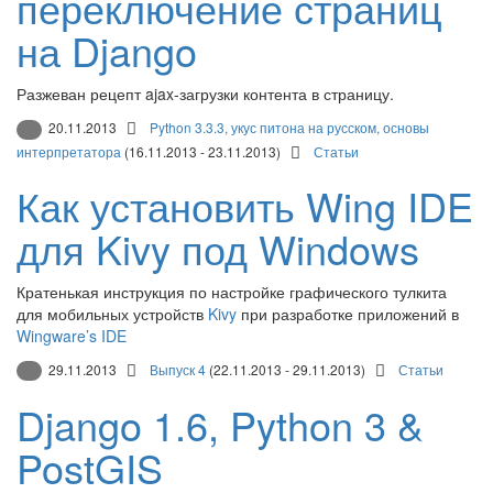
переключение страниц
на Django
Разжеван рецепт ajax-загрузки контента в страницу.
20.11.2013
Python 3.3.3, укус питона на русском, основы
интерпретатора
(16.11.2013 - 23.11.2013)
Статьи
Как установить Wing IDE
для Kivy под Windows
Кратенькая инструкция по настройке графического тулкита
для мобильных устройств
Kivy
при разработке приложений в
Wingware’s IDE
29.11.2013
Выпуск 4
(22.11.2013 - 29.11.2013)
Статьи
Django 1.6, Python 3 &
PostGIS