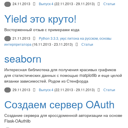
24.11.2013
Выпуск 4
(22.11.2013 - 29.11.2013)
Статьи
Yield это круто!
Восторженный отзыв с примерами кода
21.11.2013
Python 3.3.3, укус питона на русском, основы
интерпретатора
(16.11.2013 - 23.11.2013)
Статьи
seaborn
Интересная библиотека для получения красивых графиков
для статистических данных с помощью matplotlib и еще целой
вязанки зависимостей. Родом из Стенфорда
29.11.2013
Выпуск 4
(22.11.2013 - 29.11.2013)
Статьи
Создаем сервер OAuth
Создание сервера для кроссдоменной авторизации на основе
Flask-OAuthlib