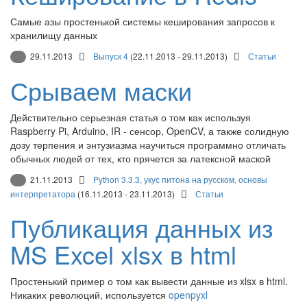
Самые азы простенькой системы кеширования запросов к
хранилищу данных
29.11.2013
Выпуск 4
(22.11.2013 - 29.11.2013)
Статьи
Срываем маски
Действительно серьезная статья о том как используя
Raspberry Pi, Arduino, IR - сенсор, OpenCV, а также солидную
дозу терпения и энтузиазма научиться программно отличать
обычных людей от тех, кто прячется за латексной маской
21.11.2013
Python 3.3.3, укус питона на русском, основы
интерпретатора
(16.11.2013 - 23.11.2013)
Статьи
Публикация данных из
MS Excel xlsx в html
Простенький пример о том как вывести данные из xlsx в html.
Никаких революций, используется
openpyxl