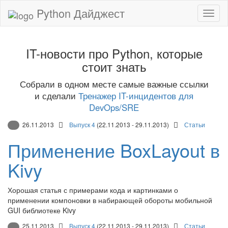
Python Дайджест
IT-новости про Python, которые
стоит знать
Собрали в одном месте самые важные ссылки
и сделали
Тренажер IT-инцидентов для
DevOps/SRE
26.11.2013
Выпуск 4
(22.11.2013 - 29.11.2013)
Статьи
Применение BoxLayout в
Kivy
Хорошая статья с примерами кода и картинками о
применении компоновки в набирающей обороты мобильной
GUI библиотеке Kivy
25.11.2013
Выпуск 4
(22.11.2013 - 29.11.2013)
Статьи