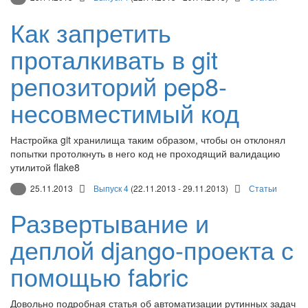
Как запретить
проталкивать в git
репозиторий pep8-
несовместимый код
Настройка git хранилища таким образом, чтобы он отклонял
попытки протолкнуть в него код не проходящий валидацию
утилитой flake8
25.11.2013
Выпуск 4
(22.11.2013 - 29.11.2013)
Статьи
Развертывание и
деплой django-проекта с
помощью fabric
Довольно подробная статья об автоматизации рутинных задач