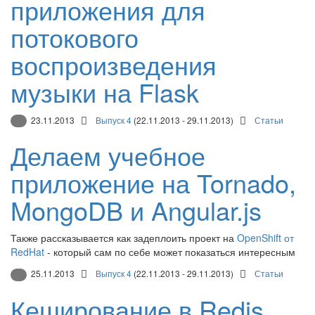
приложения для
потокового
воспроизведения
музыки на Flask
23.11.2013
Выпуск 4
(22.11.2013 - 29.11.2013)
Статьи
Делаем учебное
приложение на Tornado,
MongoDB и Angular.js
Также рассказывается как задеплоить проект на
OpenShift от
RedHat
- который сам по себе может показаться интересным
25.11.2013
Выпуск 4
(22.11.2013 - 29.11.2013)
Статьи
Кеширование в Redis