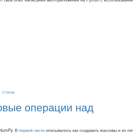
Статьи
зовые операции над
 NumPy. В
первой части
описывалось как создавать массивы и их пе