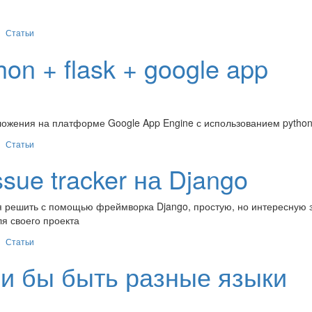
Статьи
on + flask + google app
ожения на платформе Google App Engine с использованием python 
Статьи
ue tracker на Django
емя решить с помощью фреймворка Django, простую, но интересную 
ля своего проекта
Статьи
и бы быть разные языки