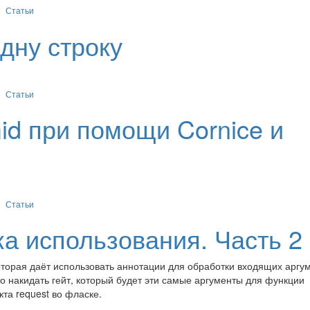
Статьи
дну строку
Статьи
id при помощи Cornice и
Статьи
ка использования. Часть 2
оторая даёт использовать аннотации для обработки входящих аргу
то накидать гейт, который будет эти самые аргументы для функции
та request во фласке.