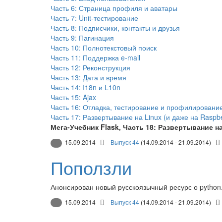
Часть 6: Страница профиля и аватары
Часть 7: Unit-тестирование
Часть 8: Подписчики, контакты и друзья
Часть 9: Пагинация
Часть 10: Полнотекстовый поиск
Часть 11: Поддержка e-mail
Часть 12: Реконструкция
Часть 13: Дата и время
Часть 14: I18n и L10n
Часть 15: Ajax
Часть 16: Отладка, тестирование и профилировани
Часть 17: Развертывание на Linux (и даже на Raspber
Мега-Учебник Flask, Часть 18: Развертывание на
15.09.2014
Выпуск 44
(14.09.2014 - 21.09.2014)
Поползли
Анонсирован новый русскоязычный ресурс о python.
15.09.2014
Выпуск 44
(14.09.2014 - 21.09.2014)