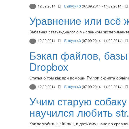
12.09.2014
Выпуск 43
(07.09.2014 - 14.09.2014)
Уравнение или всё 
Забавная статья-диалог о мысленном эксперименте
12.09.2014
Выпуск 43
(07.09.2014 - 14.09.2014)
Бэкап файлов, базы
Dropbox
Статья о том как при помощи Python скрипта облегч
12.09.2014
Выпуск 43
(07.09.2014 - 14.09.2014)
Учим старую собаку
научился любить str
Как полюбить str.format, и дать ему шанс по срав