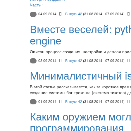
Часть 1
04.09.2014
Выпуск 42
(31.08.2014 - 07.09.2014)
Вместе веселей: pyth
engine
Описан процесс создания, настройки и деплоя прил
03.09.2014
Выпуск 42
(31.08.2014 - 07.09.2014)
Минималистичный iss
В этой статье рассказывается, как за короткое вр
создание системы баг-трекинга (система тикетов) д
01.09.2014
Выпуск 42
(31.08.2014 - 07.09.2014)
Каким оружием могл
программирования