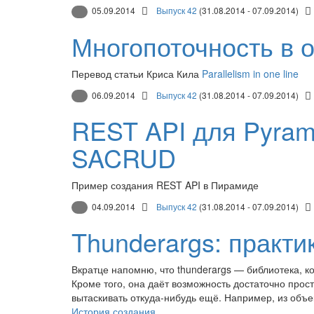
05.09.2014
Выпуск 42
(31.08.2014 - 07.09.2014)
Многопоточность в о
Перевод статьи Криса Кила
Parallelism in one line
06.09.2014
Выпуск 42
(31.08.2014 - 07.09.2014)
REST API для Pyram
SACRUD
Пример создания REST API в Пирамиде
04.09.2014
Выпуск 42
(31.08.2014 - 07.09.2014)
Thunderargs: практи
Вкратце напомню, что thunderargs — библиотека, к
Кроме того, она даёт возможность достаточно прос
вытаскивать откуда-нибудь ещё. Например, из объек
История создания