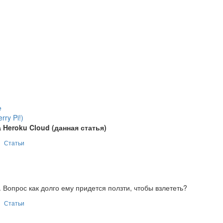
е
ry Pi!)
 Heroku Cloud (данная статья)
Статьи
 Вопрос как долго ему придется ползти, чтобы взлететь?
Статьи