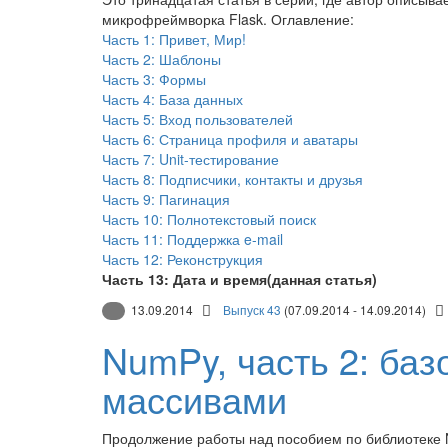
микрофреймворка Flask. Оглавление:
Часть 1: Привет, Мир!
Часть 2: Шаблоны
Часть 3: Формы
Часть 4: База данных
Часть 5: Вход пользователей
Часть 6: Страница профиля и аватары
Часть 7: Unit-тестирование
Часть 8: Подписчики, контакты и друзья
Часть 9: Пагинация
Часть 10: Полнотекстовый поиск
Часть 11: Поддержка e-mail
Часть 12: Реконструкция
Часть 13: Дата и время(данная статья)
13.09.2014
Выпуск 43
(07.09.2014 - 14.09.2014)
NumPy, часть 2: ба
массивами
Продолжение работы над пособием по библиотеке