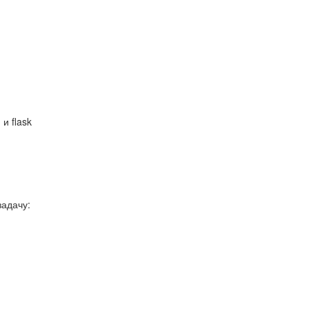
и flask
задачу: