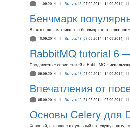
11.09.2014
Выпуск 43
(07.09.2014 - 14.09.2014)
Бенчмарк популярны
В статье рассматривается бенчмарк тест серверов wa
10.09.2014
Выпуск 43
(07.09.2014 - 14.09.2014)
RabbitMQ tutorial 6
Продолжение серии статей о RabbitMQ с использов
09.09.2014
Выпуск 43
(07.09.2014 - 14.09.2014)
Впечатления от пос
05.09.2014
Выпуск 42
(31.08.2014 - 07.09.2014)
Основы Celery для 
Хороший, а главное актуальный на текущую дату, по