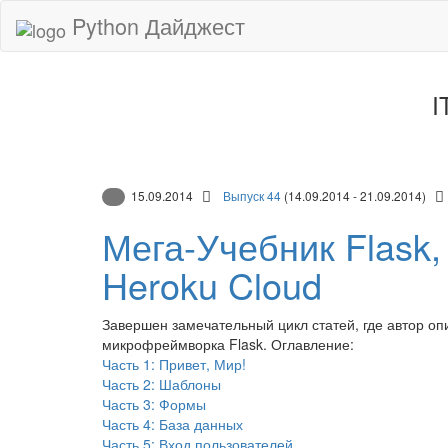
Python Дайджест
I
15.09.2014
Выпуск 44
(14.09.2014 - 21.09.2014)
Мега-Учебник Flask,
Heroku Cloud
Завершен замечательный цикл статей, где автор о
микрофреймворка Flask. Оглавление:
Часть 1: Привет, Мир!
Часть 2: Шаблоны
Часть 3: Формы
Часть 4: База данных
Часть 5: Вход пользователей