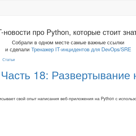
T-новости про Python, которые стоит зна
Собрали в одном месте самые важные ссылки
и сделали
Тренажер IT-инцидентов для DevOps/SRE
Статьи
 Часть 18: Развертывание 
писывает свой опыт написания веб-приложения на Python с исполь