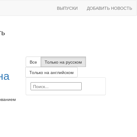
ВЫПУСКИ
ДОБАВИТЬ НОВОСТЬ
ть
Все
Только на русском
на
Только на английском
зованием