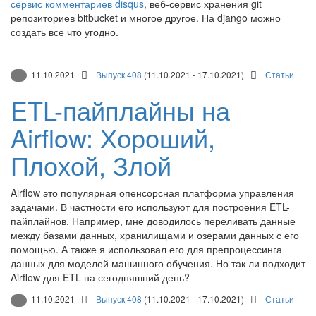
сервис комментариев disqus
, веб-сервис хранения git
репозиториев bitbucket и многое другое. На django можно
создать все что угодно.
11.10.2021
Выпуск 408
(11.10.2021 - 17.10.2021)
Статьи
ETL-пайплайны на
Airflow: Хороший,
Плохой, Злой
Airflow это популярная опенсорсная платформа управления
задачами. В частности его используют для построения ETL-
пайплайнов. Например, мне доводилось переливать данные
между базами данных, хранилищами и озерами данных с его
помощью. А также я использовал его для препроцессинга
данных для моделей машинного обучения. Но так ли подходит
Airflow для ETL на сегодняшний день?
11.10.2021
Выпуск 408
(11.10.2021 - 17.10.2021)
Статьи