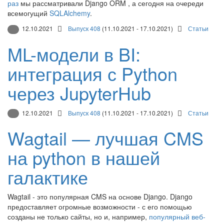
раз
мы рассматривали Django ORM , а сегодня на очереди
всемогущий
SQLAlchemy
.
12.10.2021
Выпуск 408
(11.10.2021 - 17.10.2021)
Статьи
ML-модели в BI:
интеграция с Python
через JupyterHub
12.10.2021
Выпуск 408
(11.10.2021 - 17.10.2021)
Статьи
Wagtail — лучшая CMS
на python в нашей
галактике
Wagtail - это популярная CMS на основе Django. Django
предоставляет огромные возможности - с его помощью
созданы не только сайты, но и, например,
популярный веб-