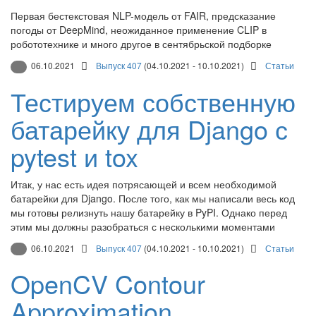
Первая бестекстовая NLP-модель от FAIR, предсказание
погоды от DeepMind, неожиданное применение CLIP в
робототехнике и много другое в сентябрьской подборке
06.10.2021
Выпуск 407
(04.10.2021 - 10.10.2021)
Статьи
Тестируем собственную
батарейку для Django с
pytest и tox
Итак, у нас есть идея потрясающей и всем необходимой
батарейки для Django. После того, как мы написали весь код
мы готовы релизнуть нашу батарейку в PyPI. Однако перед
этим мы должны разобраться с несколькими моментами
06.10.2021
Выпуск 407
(04.10.2021 - 10.10.2021)
Статьи
OpenCV Contour
Approximation