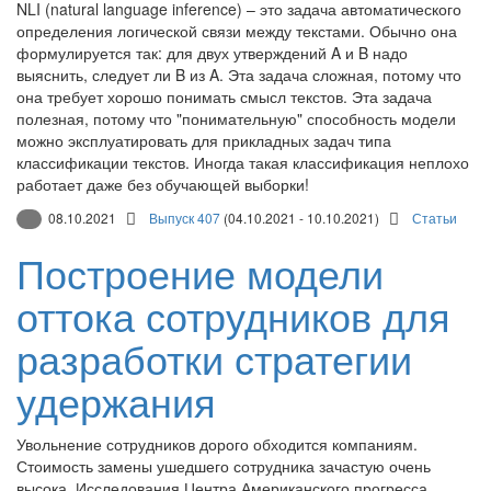
NLI (natural language inference) – это задача автоматического
определения логической связи между текстами. Обычно она
формулируется так: для двух утверждений A и B надо
выяснить, следует ли B из A. Эта задача сложная, потому что
она требует хорошо понимать смысл текстов. Эта задача
полезная, потому что "понимательную" способность модели
можно эксплуатировать для прикладных задач типа
классификации текстов. Иногда такая классификация неплохо
работает даже без обучающей выборки!
08.10.2021
Выпуск 407
(04.10.2021 - 10.10.2021)
Статьи
Построение модели
оттока сотрудников для
разработки стратегии
удержания
Увольнение сотрудников дорого обходится компаниям.
Стоимость замены ушедшего сотрудника зачастую очень
высока. Исследования Центра Американского прогресса