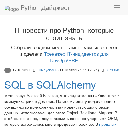
Python Дайджест
IT-новости про Python, которые
стоит знать
Собрали в одном месте самые важные ссылки
и сделали
Тренажер IT-инцидентов для
DevOps/SRE
12.10.2021
Выпуск 408
(11.10.2021 - 17.10.2021)
Статьи
SQL в SQLAlchemy
Меня зовут Алексей Казаков, я техлид команды «Клиентские
коммуникации» в Домклик. По моему опыту подавляющее
большинство приложений, взаимодействующих с базой
данных, использовали для этого Object Relational Mapper. В
этой статье я продолжу знакомить вас с популярными ORM,
которые встречались мне в продовых проектах. В
прошлый