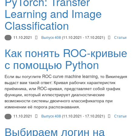
PyTorch: Transfer
Learning and Image
Classification
11.10.2021
Выпуск 408
(11.10.2021 - 17.10.2021)
Статьи
Как понять ROC-кривые
с помощью Python
Если вы погуглите ROC curve machine learning, то Википедия
выдаст вам такой ответ: Кривая рабочих характеристик
приёмника, или ROC-кривая, представляет собой график
функции, который иллюстрирует диагностические
возможности системы двоичного классификатора при
изменении её порога распознавания.
11.10.2021
Выпуск 408
(11.10.2021 - 17.10.2021)
Статьи
Выбираем логин на