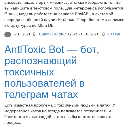
рисовать пиксель-арт и живопись, а также изображать то, что
вы напишите в текстовом поле. Для интерфейса используется
Gradio, модель работает на сервере FastAPI, а системой
очереди сообщений служит Firebase. Подробностями делимся
к старту курса по ML и DL.
07.10.2021
Выпуск 407
(04.10.2021 - 10.10.2021)
Статьи
AntiToxic Bot — бот,
распознающий
токсичных
пользователей в
телеграм чатах
Есть известная проблема с токсичными людьми в чатах. У
модераторов чатов не всегда получается отслеживать и
банить токсичных людей, хотелось бы автоматизировать
процесс.