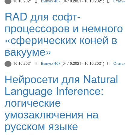
10.10.2021
Выпуск 407
(04.10.2021 - 10.10.2021)
Статьи
RAD для софт-
процессоров и немного
«сферических коней в
вакууме»
10.10.2021
Выпуск 407
(04.10.2021 - 10.10.2021)
Статьи
Нейросети для Natural
Language Inference:
логические
умозаключения на
русском языке