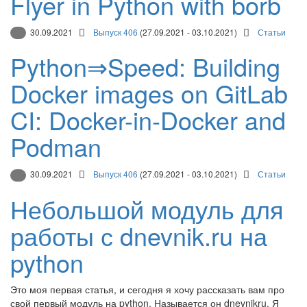
Flyer in Python with borb
30.09.2021
Выпуск 406
(27.09.2021 - 03.10.2021)
Статьи
Python⇒Speed: Building
Docker images on GitLab
CI: Docker-in-Docker and
Podman
30.09.2021
Выпуск 406
(27.09.2021 - 03.10.2021)
Статьи
Небольшой модуль для
работы с dnevnik.ru на
python
Это моя первая статья, и сегодня я хочу рассказать вам про
свой первый модуль на python. Называется он dnevnikru. Я