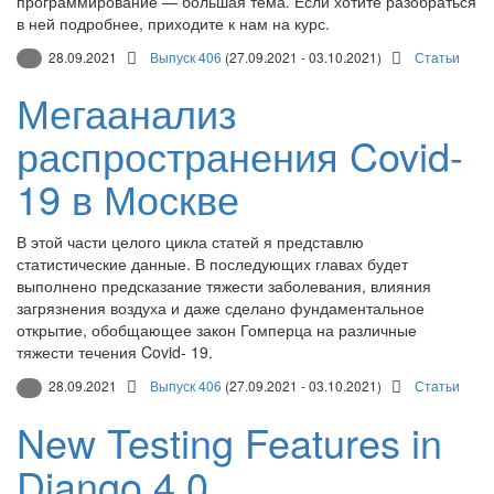
программирование — большая тема. Если хотите разобраться
в ней подробнее, приходите к нам на курс.
28.09.2021
Выпуск 406
(27.09.2021 - 03.10.2021)
Статьи
Мегаанализ
распространения Covid-
19 в Москве
В этой части целого цикла статей я представлю
статистические данные. В последующих главах будет
выполнено предсказание тяжести заболевания, влияния
загрязнения воздуха и даже сделано фундаментальное
открытие, обобщающее закон Гомперца на различные
тяжести течения Covid- 19.
28.09.2021
Выпуск 406
(27.09.2021 - 03.10.2021)
Статьи
New Testing Features in
Django 4.0