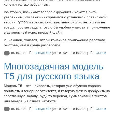
хочется только избранным.
Во-вторых, возникает вопрос окружения - хочется быть
уверенным, что заказчик справится с установкой правильной
версии Python и всех вспомогательных библиотек, но это не
всегда простая задача. Было бы удобно упаковать приложение
в автономный исполняемый файл.
И, наконец, хочется, чтобы конечное приложение работало
быстрее, чем в среде разработки.
06.10.2021
Выпуск 407
(04.10.2021 - 10.10.2021)
Статьи
Многозадачная модель
T5 для русского языка
Модель T5 – это нейросеть, которая уже обучена хорошо
понимать и генерировать текст, и которую можно дообучить на
собственную задачу, будь то перевод, суммаризация текстов,
или генерация ответа чат-бота.
06.10.2021
Выпуск 407
(04.10.2021 - 10.10.2021)
Статьи