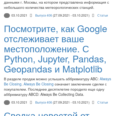
данными г. Москвы, на котором представлена информация с
небольшого количества метеорологических станций.
03.10.2021
Выпуск 406
(27.09.2021 - 03.10.2021)
Статьи
Посмотрите, как Google
отслеживает ваше
местоположение. С
Python, Jupyter, Pandas,
Geopandas и Matplotlib
В разделе продаж можно услышать аббревиатуру ABC:
Always
Be Closing
.
Always Be Closing
означает заключение сделки с
покупателем. Последнее десятилетие породило еще одну
аббревиатуру ABCD: Always Be Collecting Data.
03.10.2021
Выпуск 406
(27.09.2021 - 03.10.2021)
Статьи
Сводка новостей от