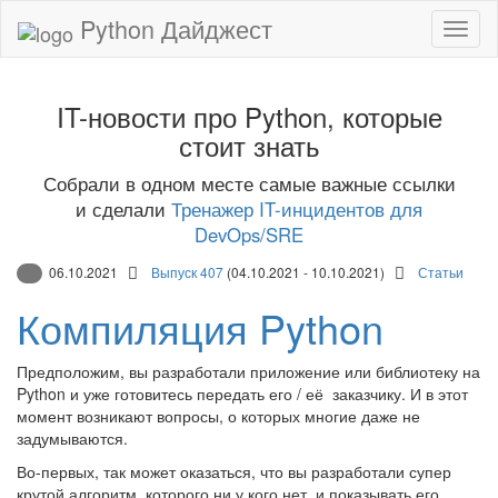
Python Дайджест
IT-новости про Python, которые
стоит знать
Собрали в одном месте самые важные ссылки
и сделали
Тренажер IT-инцидентов для
DevOps/SRE
06.10.2021
Выпуск 407
(04.10.2021 - 10.10.2021)
Статьи
Компиляция Python
Предположим, вы разработали приложение или библиотеку на
Python и уже готовитесь передать его / её заказчику. И в этот
момент возникают вопросы, о которых многие даже не
задумываются.
Во-первых, так может оказаться, что вы разработали супер
крутой алгоритм, которого ни у кого нет, и показывать его