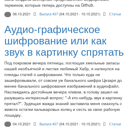
терминов, которые теперь доступны на Github.
06.10.2021
Выпуск 407
(04.10.2021 - 10.10.2021)
Статьи
Аудио-графическое
шифрование или как
звук в картинку спрятать
Под покровом вечера пятницы, поглощая хмельные запасы
нашей необъятной и листая любимый Хабр, я наткнулся на
плеяды статей о шифровании. Что только куда не
зашифровывали, от совсем уж банального шифра Цезаря до
менее банального шифрования изображений в аудиофайл.
Наслаждаясь достойным вечера чтивом, в голову зашел не
разувшись интересный вопрос: "-А кто-нибудь звук в картинку
прятал?". Зудящая жажда знаний заставила меня смахнуть с
живота остатки кальмаровых колец и сесть за свою рабочую
лошадку.
04.10.2021
Выпуск 407
(04.10.2021 - 10.10.2021)
Статьи