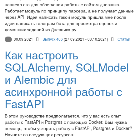
написал его для облегчения работы с сайтом дневника.
Работает модуль по принципу парсера, а не получает данные
через API. Идея написать такой модуль пришла мне после
идеи написать телеграм бота для просмотра оценок и
домашних заданий из Дневника.ру
30.09.2021
Выпуск 406
(27.09.2021 - 03.10.2021)
Статьи
Как настроить
SQLAlchemy, SQLModel
и Alembic для
асинхронной работы с
FastAPI
В этом руководстве предполагается, что у вас есть опыт
работы с FastAPI и Postgres с помощью Docker. Вам нужна
помощь, чтобы ускорить работу с FastAPI, Postgres и Docker?
Начните со следующих ресурсов: