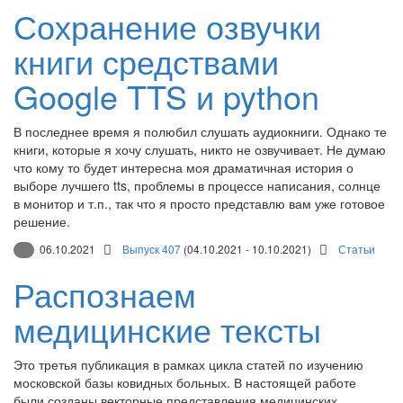
Сохранение озвучки
книги средствами
Google TTS и python
В последнее время я полюбил слушать аудиокниги. Однако те
книги, которые я хочу слушать, никто не озвучивает. Не думаю
что кому то будет интересна моя драматичная история о
выборе лучшего tts, проблемы в процессе написания, солнце
в монитор и т.п., так что я просто представлю вам уже готовое
решение.
06.10.2021
Выпуск 407
(04.10.2021 - 10.10.2021)
Статьи
Распознаем
медицинские тексты
Это третья публикация в рамках цикла статей по изучению
московской базы ковидных больных. В настоящей работе
были созданы векторные представления медицинских