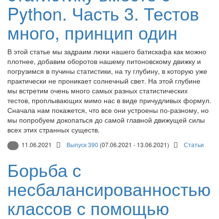
Python. Часть 3. Тестов
много, принцип один
В этой статье мы задраим люки нашего батискафа как можно
плотнее, добавим оборотов нашему питоновскому движку и
погрузимся в пучины статистики, на ту глубину, в которую уже
практически не проникает солнечный свет. На этой глубине
мы встретим очень много самых разных статистических
тестов, проплывающих мимо нас в виде причудливых формул.
Сначала нам покажется, что все они устроены по-разному, но
мы попробуем докопаться до самой главной движущей силы
всех этих странных существ.
11.06.2021
Выпуск 390
(07.06.2021 - 13.06.2021)
Статьи
Борьба с
несбалансированностью
классов с помощью