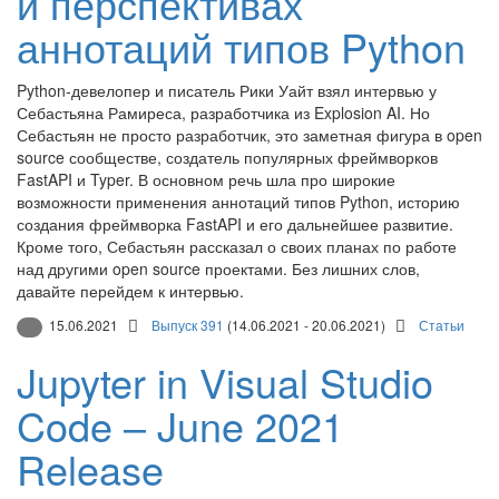
и перспективах
аннотаций типов Python
Python-девелопер и писатель Рики Уайт взял интервью у
Себастьяна Рамиреса, разработчика из Explosion AI. Но
Себастьян не просто разработчик, это заметная фигура в open
source сообществе, создатель популярных фреймворков
FastAPI и Typer. В основном речь шла про широкие
возможности применения аннотаций типов Python, историю
создания фреймворка FastAPI и его дальнейшее развитие.
Кроме того, Себастьян рассказал о своих планах по работе
над другими open source проектами. Без лишних слов,
давайте перейдем к интервью.
15.06.2021
Выпуск 391
(14.06.2021 - 20.06.2021)
Статьи
Jupyter in Visual Studio
Code – June 2021
Release