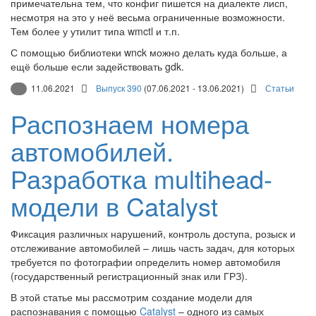
примечательна тем, что конфиг пишется на диалекте лисп,
несмотря на это у неё весьма ограниченные возможности.
Тем более у утилит типа wmctl и т.п.
С помощью библиотеки wnck можно делать куда больше, а
ещё больше если задействовать gdk.
11.06.2021
Выпуск 390
(07.06.2021 - 13.06.2021)
Статьи
Распознаем номера
автомобилей.
Разработка multihead-
модели в Catalyst
Фиксация различных нарушений, контроль доступа, розыск и
отслеживание автомобилей – лишь часть задач, для которых
требуется по фотографии определить номер автомобиля
(государственный регистрационный знак или ГРЗ).
В этой статье мы рассмотрим создание модели для
распознавания с помощью
Catalyst
– одного из самых