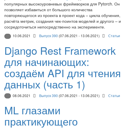
популярных высокоуровневых фреймворков для Pytorch. Он
позволяет избавиться от большого количества
повторяющегося из проекта в проект кода – цикла обучения,
расчёта метрик, создания чек-поинтов моделей и другого – и
сосредоточиться непосредственно на эксперименте.
10.06.2021
Выпуск 390
(07.06.2021 - 13.06.2021)
Статьи
Django Rest Framework
для начинающих:
создаём API для чтения
данных (часть 1)
08.06.2021
Выпуск 390
(07.06.2021 - 13.06.2021)
Статьи
ML глазами
практикующего