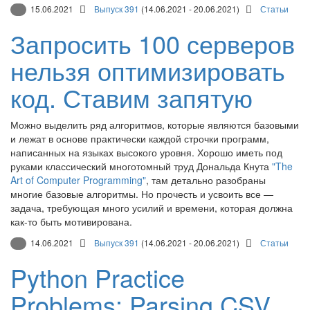
15.06.2021
Выпуск 391
(14.06.2021 - 20.06.2021)
Статьи
Запросить 100 серверов
нельзя оптимизировать
код. Ставим запятую
Можно выделить ряд алгоритмов, которые являются базовыми
и лежат в основе практически каждой строчки программ,
написанных на языках высокого уровня. Хорошо иметь под
руками классический многотомный труд Дональда Кнута
"The
Art of Computer Programming"
, там детально разобраны
многие базовые алгоритмы. Но прочесть и усвоить все —
задача, требующая много усилий и времени, которая должна
как-то быть мотивирована.
14.06.2021
Выпуск 391
(14.06.2021 - 20.06.2021)
Статьи
Python Practice
Problems: Parsing CSV