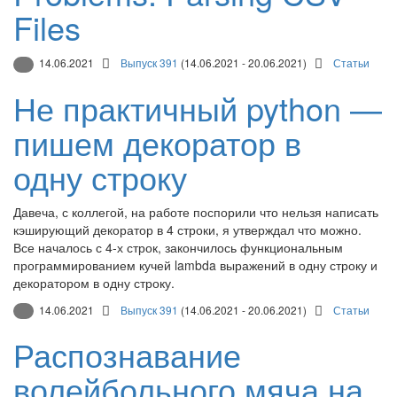
Files
14.06.2021
Выпуск 391
(14.06.2021 - 20.06.2021)
Статьи
Не практичный python —
пишем декоратор в
одну строку
Давеча, с коллегой, на работе поспорили что нельзя написать
кэширующий декоратор в 4 строки, я утверждал что можно.
Все началось с 4-х строк, закончилось функциональным
программированием кучей lambda выражений в одну строку и
декоратором в одну строку.
14.06.2021
Выпуск 391
(14.06.2021 - 20.06.2021)
Статьи
Распознавание
волейбольного мяча на