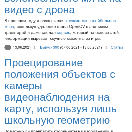
видео с дрона
В прошлом году я развлекался
треккингом волейбольного
мяча
, используя удаление фона OpenCV с анализом
траекторий и даже сделал
сервис
, который на основе этой
информации вырезает скучные моменты из игры.
13.06.2021
Выпуск 390
(07.06.2021 - 13.06.2021)
Статьи
Проецирование
положения объектов с
камеры
видеонаблюдения на
карту, используя лишь
школьную геометрию
Возможно ли превратить координаты на изображении в