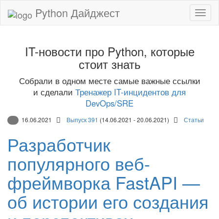
Python Дайджест
IT-новости про Python, которые
стоит знать
Собрали в одном месте самые важные ссылки
и сделали
Тренажер IT-инцидентов для
DevOps/SRE
16.06.2021
Выпуск 391
(14.06.2021 - 20.06.2021)
Статьи
Разработчик
популярного веб-
фреймворка FastAPI —
об истории его создания