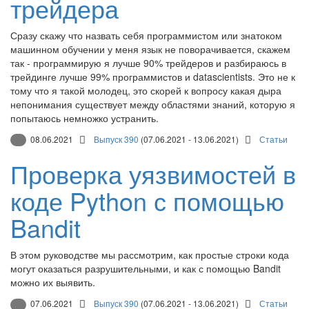
трейдера
Сразу скажу что назвать себя программистом или знатоком
машинном обучении у меня язык не поворачивается, скажем
так - программирую я лучше 90% трейдеров и разбираюсь в
трейдинге лучше 99% программистов и datascientists. Это не к
тому что я такой молодец, это скорей к вопросу какая дыра
непонимания существует между областями знаний, которую я
попытаюсь немножко устранить.
08.06.2021
Выпуск 390
(07.06.2021 - 13.06.2021)
Статьи
Проверка уязвимостей в
коде Python с помощью
Bandit
В этом руководстве мы рассмотрим, как простые строки кода
могут оказаться разрушительными, и как с помощью Bandit
можно их выявить.
07.06.2021
Выпуск 390
(07.06.2021 - 13.06.2021)
Статьи