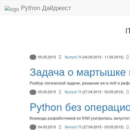
Python Дайджест
I
05.05.2015
Выпуск 76
(04.05.2015 - 11.05.2015)
Задача о мартышке 
Разбор логической задачи, решение ее в лоб и реф
05.05.2015
Выпуск 75
(27.04.2015 - 03.05.2015)
Python без операци
Команда разработчиков из Intel ухитрилась запусти
04.05.2015
Выпуск 75
(27.04.2015 - 03.05.2015)