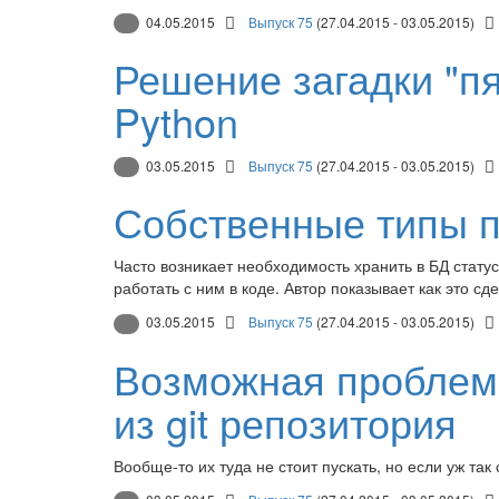
04.05.2015
Выпуск 75
(27.04.2015 - 03.05.2015)
Решение загадки "пя
Python
03.05.2015
Выпуск 75
(27.04.2015 - 03.05.2015)
Собственные типы 
Часто возникает необходимость хранить в БД стату
работать с ним в коде. Автор показывает как это с
03.05.2015
Выпуск 75
(27.04.2015 - 03.05.2015)
Возможная проблема
из git репозитория
Вообще-то их туда не стоит пускать, но если уж так