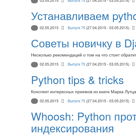
03.05.2015
Выпуск 75
(27.04.2015 - 03.05.2015)
Устанавливаем pyth
02.05.2015
Выпуск 75
(27.04.2015 - 03.05.2015)
Советы новичку в D
Несколько рекомендаций о том на что стоит обрати
02.05.2015
Выпуск 75
(27.04.2015 - 03.05.2015)
Python tips & tricks
Конспект интересных приемов из книги Марка Лутца 
02.05.2015
Выпуск 75
(27.04.2015 - 03.05.2015)
Whoosh: Python про
индексирования