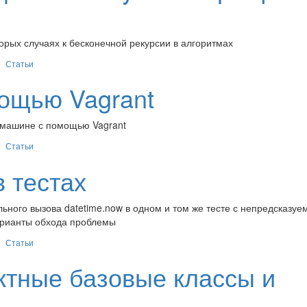
торых случаях к бесконечной рекурсии в алгоритмах
Статьи
мощью Vagrant
 машине с помощью Vagrant
Статьи
 тестах
льного вызова datetime.now в одном и том же тесте с непредсказу
арианты обхода проблемы
Статьи
ктные базовые классы и