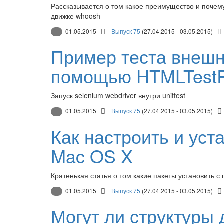
Рассказывается о том какое преимущество и почем
движке whoosh
01.05.2015
Выпуск 75
(27.04.2015 - 03.05.2015)
Пример теста внешн
помощью HTMLTest
Запуск selenium webdriver внутри unittest
01.05.2015
Выпуск 75
(27.04.2015 - 03.05.2015)
Как настроить и уст
Mac OS X
Кратенькая статья о том какие пакеты установить с
01.05.2015
Выпуск 75
(27.04.2015 - 03.05.2015)
Могут ли структуры