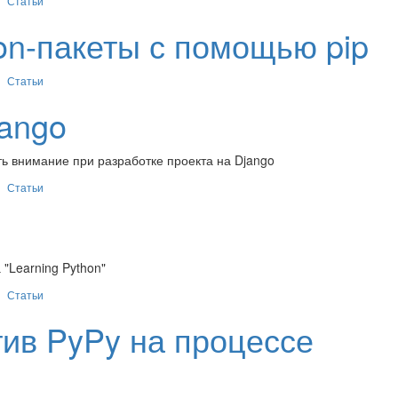
Статьи
on-пакеты с помощью pip
Статьи
jango
ть внимание при разработке проекта на Django
Статьи
"Learning Python"
Статьи
тив PyPy на процессе