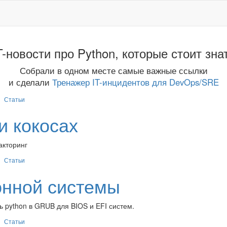
T-новости про Python, которые стоит зна
Собрали в одном месте самые важные ссылки
и сделали
Тренажер IT-инцидентов для DevOps/SRE
Статьи
и кокосах
акторинг
Статьи
онной системы
ть python в GRUB для BIOS и EFI систем.
Статьи