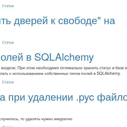
Статьи
ть дверей к свободе" на
Статьи
полей в SQLAlchemy
с модели. При этом необходимо оптимально хранить статус в базе 
делать с использованием собственных типов полей в SQLAlchemy.
Статьи
 при удалении .pyc файл
 случилось, то удалять нужно аккуратно