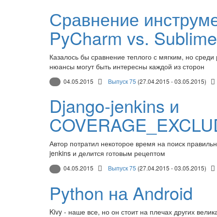
Сравнение инструме
PyCharm vs. Sublime
Казалось бы сравнение теплого с мягким, но среди
нюансы могут быть интересны каждой из сторон
04.05.2015
Выпуск 75
(27.04.2015 - 03.05.2015)
Django-jenkins и
COVERAGE_EXCLU
Автор потратил некоторое время на поиск правильн
jenkins и делится готовым рецептом
04.05.2015
Выпуск 75
(27.04.2015 - 03.05.2015)
Python на Android
Kivy - наше все, но он стоит на плечах других велик