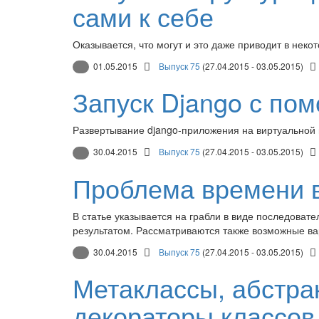
сами к себе
Оказывается, что могут и это даже приводит в неко
01.05.2015
Выпуск 75
(27.04.2015 - 03.05.2015)
Запуск Django с по
Развертывание django-приложения на виртуальной
30.04.2015
Выпуск 75
(27.04.2015 - 03.05.2015)
Проблема времени в
В статье указывается на грабли в виде последовате
результатом. Рассматриваются также возможные в
30.04.2015
Выпуск 75
(27.04.2015 - 03.05.2015)
Метаклассы, абстра
декораторы классов