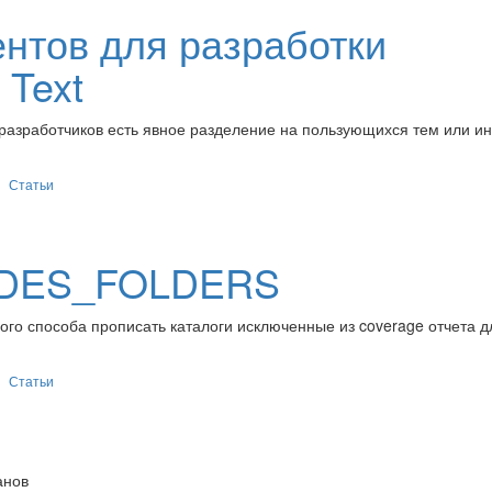
нтов для разработки
 Text
 разработчиков есть явное разделение на пользующихся тем или и
Статьи
DES_FOLDERS
ого способа прописать каталоги исключенные из coverage отчета д
Статьи
анов