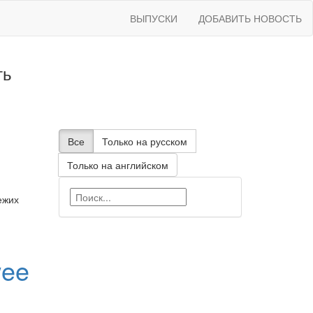
ВЫПУСКИ
ДОБАВИТЬ НОВОСТЬ
ть
Все
Только на русском
Только на английском
ежих
wee