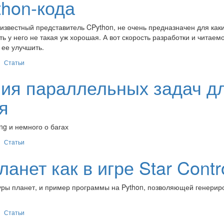
hon-кода
 известный представитель CPython, не очень предназначен для как
ь у него не такая уж хорошая. А вот скорость разработки и читаем
 ее улучшить.
Статьи
ия параллельных задач д
я
ng и немного о багах
Статьи
анет как в игре Star Contr
уры планет, и пример программы на Python, позволяющей генерир
Статьи