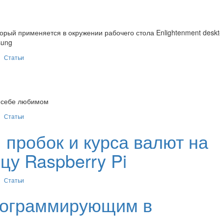
торый применяется в окружении рабочего стола Enlightenment deskt
sung
Статьи
и себе любимом
Статьи
 пробок и курса валют на
цу Raspberry Pi
Статьи
рограммирующим в