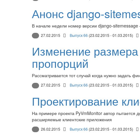
Анонс django-siteme
В начале недели номер версии django-sitemessage 
27.02.2015
Выпуск 66
(23.02.2015 - 01.03.2015)
Изменение размера
пропорций
Рассматривается тот случай когда нужно задать фи
27.02.2015
Выпуск 66
(23.02.2015 - 01.03.2015)
Проектирование кли
На примере проекта PyVmMonitor автор пытается до
расширяемые клиентские приложения
26.02.2015
Выпуск 66
(23.02.2015 - 01.03.2015)