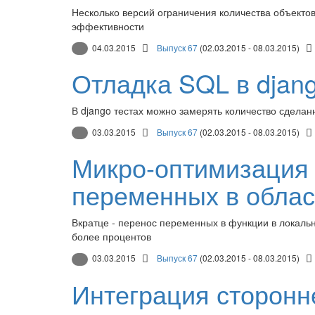
Несколько версий ограничения количества объекто
эффективности
04.03.2015
Выпуск 67
(02.03.2015 - 08.03.2015)
Отладка SQL в djang
В django тестах можно замерять количество сделанн
03.03.2015
Выпуск 67
(02.03.2015 - 08.03.2015)
Микро-оптимизация 
переменных в облас
Вкратце - перенос переменных в функции в локальн
более процентов
03.03.2015
Выпуск 67
(02.03.2015 - 08.03.2015)
Интеграция сторонн