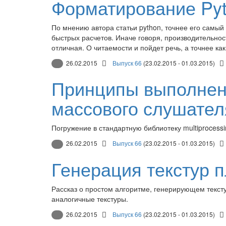
Форматирование Pyt
По мнению автора статьи python, точнее его самый
быстрых расчетов. Иначе говоря, производительност
отличная. О читаемости и пойдет речь, а точнее как
26.02.2015
Выпуск 66
(23.02.2015 - 01.03.2015)
Принципы выполнен
массового слушател
Погружение в стандартную библиотеку multiprocessi
26.02.2015
Выпуск 66
(23.02.2015 - 01.03.2015)
Генерация текстур пл
Рассказ о простом алгоритме, генерирующем текст
аналогичные текстуры.
26.02.2015
Выпуск 66
(23.02.2015 - 01.03.2015)