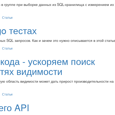
в в группе при выборке данных из SQL-хранилища с измерением их
Статьи
o тестах
ых SQL запросов. Как и зачем это нужно описывается в этой статье
Статьи
кода - ускоряем поиск
тях видимости
ую область видимости может дать прирост производительности на 
Статьи
его API