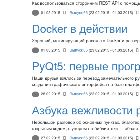
Как воспользоваться сторонним REST API с помощь
01.03.2015
Выпуск 66
(23.02.2015 - 01.03.2015)
Docker в действии
Хороший, мотивирующий рассказ о Docker и развер
01.03.2015
Выпуск 66
(23.02.2015 - 01.03.2015)
PyQt5: первые про
Наши друзья взялись за перевод замечательного рук
создания графического интерфейса на базе платфо
28.02.2015
Выпуск 66
(23.02.2015 - 01.03.2015)
Азбука вежливости 
Небольшой разговор об основных пунктах, благотво
открытым кодом, с упором на библиотеки — област
27.02.2015
Выпуск 66
(23.02.2015 - 01.03.2015)