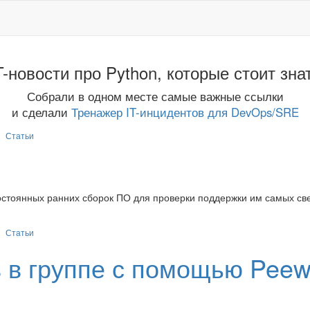
T-новости про Python, которые стоит зна
Собрали в одном месте самые важные ссылки
и сделали
Тренажер IT-инцидентов для DevOps/SRE
Статьи
постоянных ранних сборок ПО для проверки поддержки им самых св
Статьи
 в группе с помощью Pee