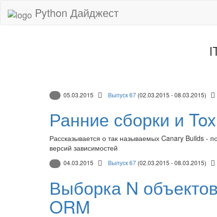
Python Дайджест
I
05.03.2015
Выпуск 67
(02.03.2015 - 08.03.2015)
Ранние сборки и Tox
Рассказывается о так называемых Canary Builds - 
версий зависимостей
04.03.2015
Выпуск 67
(02.03.2015 - 08.03.2015)
Выборка N объектов
ORM