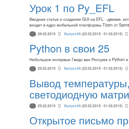
Урок 1 по Py_EFL
Вводная статья о создании GUI на EFL - движке, ко
входит в ядро мобильной платформы Tizen от Sam
26.02.2015
Выпуск 66
(23.02.2015 - 01.03.2015)
Python в свои 25
Небольшое интервью Гвидо ван Россума о Python 
25.02.2015
Выпуск 66
(23.02.2015 - 01.03.2015)
Вывод температуры,
светодиодную матри
25.02.2015
Выпуск 66
(23.02.2015 - 01.03.2015)
Открытое письмо п