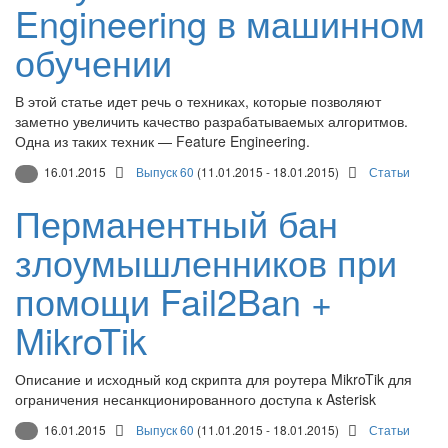
Engineering в машинном
обучении
В этой статье идет речь о техниках, которые позволяют
заметно увеличить качество разрабатываемых алгоритмов.
Одна из таких техник — Feature Engineering.
16.01.2015
Выпуск 60
(11.01.2015 - 18.01.2015)
Статьи
Перманентный бан
злоумышленников при
помощи Fail2Ban +
MikroTik
Описание и исходный код скрипта для роутера MikroTik для
ограничения несанкционированного доступа к Asterisk
16.01.2015
Выпуск 60
(11.01.2015 - 18.01.2015)
Статьи