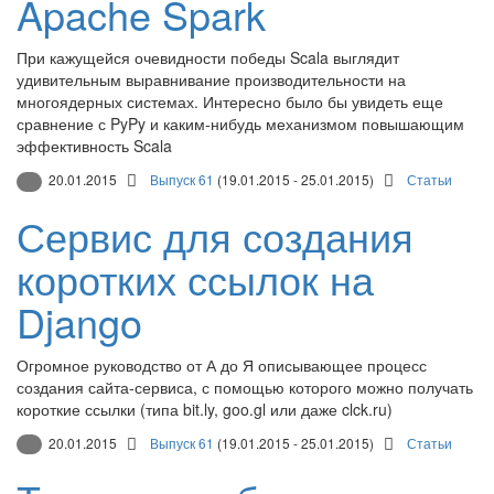
Apache Spark
При кажущейся очевидности победы Scala выглядит
удивительным выравнивание производительности на
многоядерных системах. Интересно было бы увидеть еще
сравнение с PyPy и каким-нибудь механизмом повышающим
эффективность Scala
20.01.2015
Выпуск 61
(19.01.2015 - 25.01.2015)
Статьи
Сервис для создания
коротких ссылок на
Django
Огромное руководство от А до Я описывающее процесс
создания сайта-сервиса, с помощью которого можно получать
короткие ссылки (типа bit.ly, goo.gl или даже clck.ru)
20.01.2015
Выпуск 61
(19.01.2015 - 25.01.2015)
Статьи