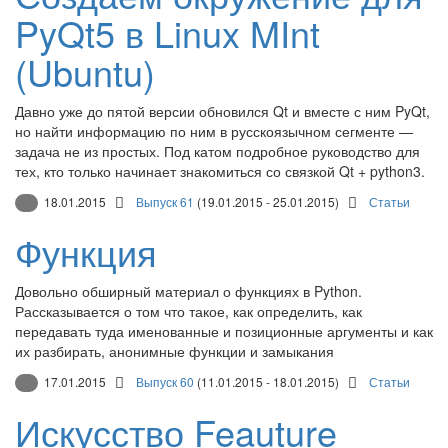
PyQt5 в Linux MInt
(Ubuntu)
Давно уже до пятой версии обновился Qt и вместе с ним PyQt,
но найти информацию по ним в русскоязычном сегменте —
задача не из простых. Под катом подробное руководство для
тех, кто только начинает знакомиться со связкой Qt + python3.
18.01.2015
Выпуск 61
(19.01.2015 - 25.01.2015)
Статьи
Функция
Довольно обширный материал о функциях в Python.
Рассказывается о том что такое, как определить, как
передавать туда именованные и позиционные аргументы и как
их разбирать, анонимные функции и замыкания
17.01.2015
Выпуск 60
(11.01.2015 - 18.01.2015)
Статьи
Искусство Feauture