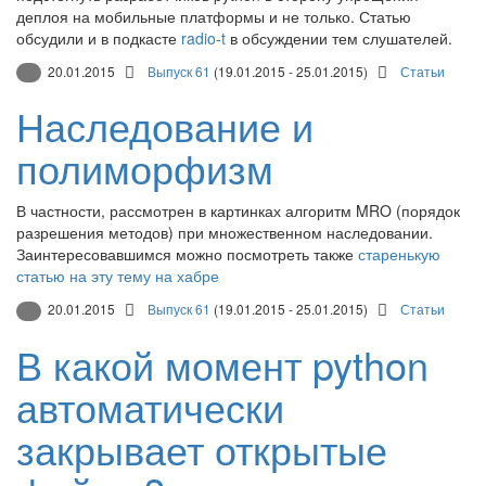
деплоя на мобильные платформы и не только. Статью
обсудили и в подкасте
radio-t
в обсуждении тем слушателей.
20.01.2015
Выпуск 61
(19.01.2015 - 25.01.2015)
Статьи
Наследование и
полиморфизм
В частности, рассмотрен в картинках алгоритм MRO (порядок
разрешения методов) при множественном наследовании.
Заинтересовавшимся можно посмотреть также
старенькую
статью на эту тему на хабре
20.01.2015
Выпуск 61
(19.01.2015 - 25.01.2015)
Статьи
В какой момент python
автоматически
закрывает открытые