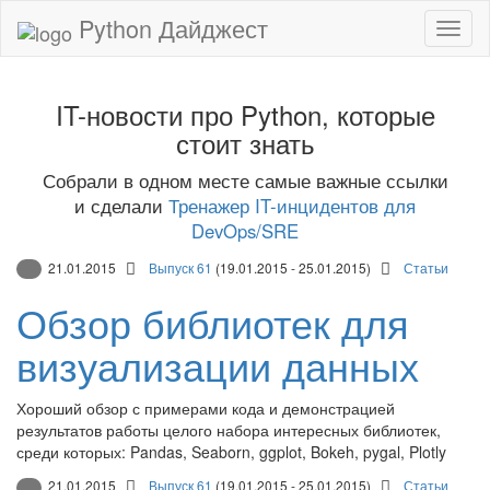
Python Дайджест
IT-новости про Python, которые
стоит знать
Собрали в одном месте самые важные ссылки
и сделали
Тренажер IT-инцидентов для
DevOps/SRE
21.01.2015
Выпуск 61
(19.01.2015 - 25.01.2015)
Статьи
Обзор библиотек для
визуализации данных
Хороший обзор с примерами кода и демонстрацией
результатов работы целого набора интересных библиотек,
среди которых: Pandas, Seaborn, ggplot, Bokeh, pygal, Plotly
21.01.2015
Выпуск 61
(19.01.2015 - 25.01.2015)
Статьи