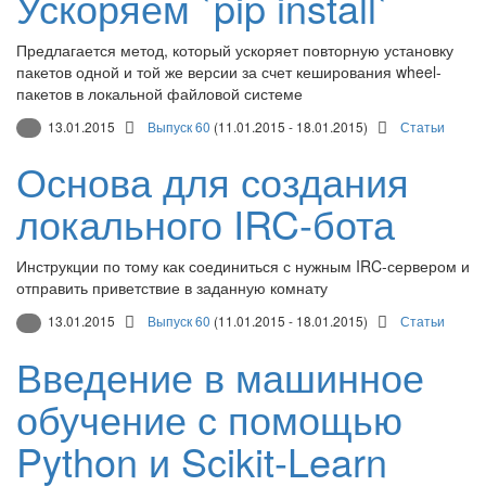
Ускоряем `pip install`
Предлагается метод, который ускоряет повторную установку
пакетов одной и той же версии за счет кеширования wheel-
пакетов в локальной файловой системе
13.01.2015
Выпуск 60
(11.01.2015 - 18.01.2015)
Статьи
Основа для создания
локального IRC-бота
Инструкции по тому как соединиться с нужным IRC-сервером и
отправить приветствие в заданную комнату
13.01.2015
Выпуск 60
(11.01.2015 - 18.01.2015)
Статьи
Введение в машинное
обучение с помощью
Python и Scikit-Learn