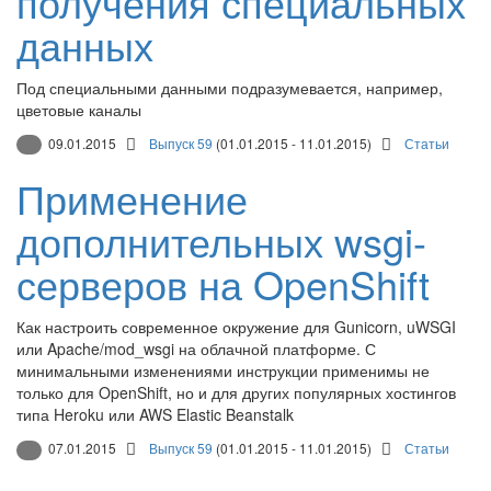
получения специальных
данных
Под специальными данными подразумевается, например,
цветовые каналы
09.01.2015
Выпуск 59
(01.01.2015 - 11.01.2015)
Статьи
Применение
дополнительных wsgi-
серверов на OpenShift
Как настроить современное окружение для Gunicorn, uWSGI
или Apache/mod_wsgi на облачной платформе. С
минимальными изменениями инструкции применимы не
только для OpenShift, но и для других популярных хостингов
типа Heroku или AWS Elastic Beanstalk
07.01.2015
Выпуск 59
(01.01.2015 - 11.01.2015)
Статьи