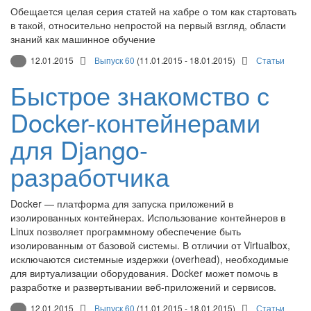
Обещается целая серия статей на хабре о том как стартовать
в такой, относительно непростой на первый взгляд, области
знаний как машинное обучение
12.01.2015
Выпуск 60
(11.01.2015 - 18.01.2015)
Статьи
Быстрое знакомство с
Docker-контейнерами
для Django-
разработчика
Docker — платформа для запуска приложений в
изолированных контейнерах. Использование контейнеров в
Linux позволяет программному обеспечение быть
изолированным от базовой системы. В отличии от Virtualbox,
исключаются системные издержки (overhead), необходимые
для виртуализации оборудования. Docker может помочь в
разработке и развертывании веб-приложений и сервисов.
12.01.2015
Выпуск 60
(11.01.2015 - 18.01.2015)
Статьи