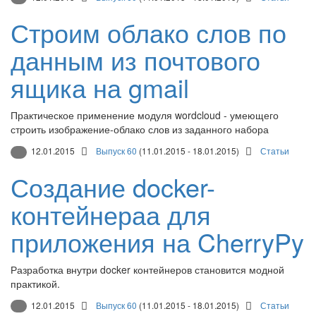
Строим облако слов по
данным из почтового
ящика на gmail
Практическое применение модуля wordcloud - умеющего
строить изображение-облако слов из заданного набора
12.01.2015
Выпуск 60
(11.01.2015 - 18.01.2015)
Статьи
Создание docker-
контейнераа для
приложения на CherryPy
Разработка внутри docker контейнеров становится модной
практикой.
12.01.2015
Выпуск 60
(11.01.2015 - 18.01.2015)
Статьи