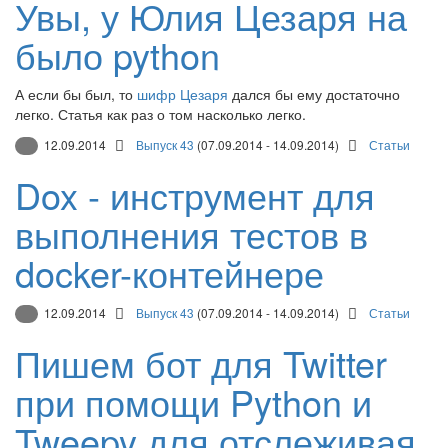
Увы, у Юлия Цезаря на
было python
А если бы был, то
шифр Цезаря
дался бы ему достаточно
легко. Статья как раз о том насколько легко.
12.09.2014
Выпуск 43
(07.09.2014 - 14.09.2014)
Статьи
Dox - инструмент для
выполнения тестов в
docker-контейнере
12.09.2014
Выпуск 43
(07.09.2014 - 14.09.2014)
Статьи
Пишем бот для Twitter
при помощи Python и
Tweepy для отслеживая