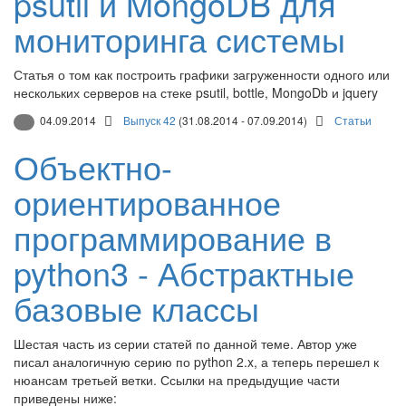
psutil и MongoDB для
мониторинга системы
Статья о том как построить графики загруженности одного или
нескольких серверов на стеке psutil, bottle, MongoDb и jquery
04.09.2014
Выпуск 42
(31.08.2014 - 07.09.2014)
Статьи
Объектно-
ориентированное
программирование в
python3 - Абстрактные
базовые классы
Шестая часть из серии статей по данной теме. Автор уже
писал аналогичную серию по python 2.x, а теперь перешел к
нюансам третьей ветки. Ссылки на предыдущие части
приведены ниже: