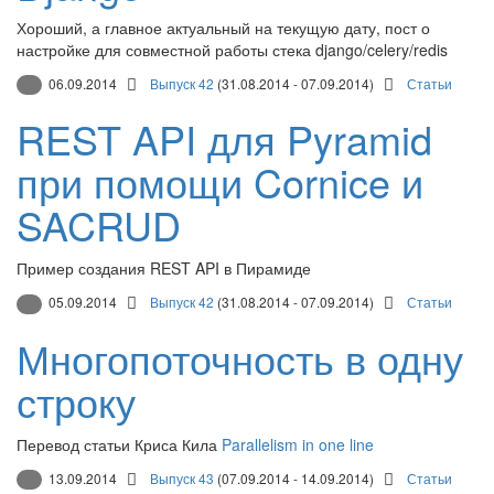
Хороший, а главное актуальный на текущую дату, пост о
настройке для совместной работы стека django/celery/redis
06.09.2014
Выпуск 42
(31.08.2014 - 07.09.2014)
Статьи
REST API для Pyramid
при помощи Cornice и
SACRUD
Пример создания REST API в Пирамиде
05.09.2014
Выпуск 42
(31.08.2014 - 07.09.2014)
Статьи
Многопоточность в одну
строку
Перевод статьи Криса Кила
Parallelism in one line
13.09.2014
Выпуск 43
(07.09.2014 - 14.09.2014)
Статьи