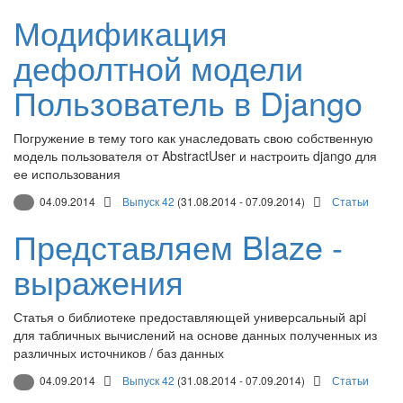
Модификация
дефолтной модели
Пользователь в Django
Погружение в тему того как унаследовать свою собственную
модель пользователя от AbstractUser и настроить django для
ее использования
04.09.2014
Выпуск 42
(31.08.2014 - 07.09.2014)
Статьи
Представляем Blaze -
выражения
Статья о библиотеке предоставляющей универсальный api
для табличных вычислений на основе данных полученных из
различных источников / баз данных
04.09.2014
Выпуск 42
(31.08.2014 - 07.09.2014)
Статьи