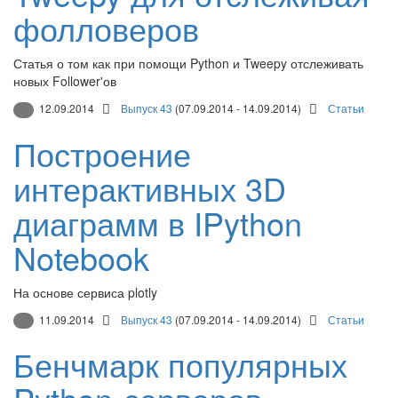
фолловеров
Статья о том как при помощи Python и Tweepy отслеживать
новых Follower'ов
12.09.2014
Выпуск 43
(07.09.2014 - 14.09.2014)
Статьи
Построение
интерактивных 3D
диаграмм в IPython
Notebook
На основе сервиса plotly
11.09.2014
Выпуск 43
(07.09.2014 - 14.09.2014)
Статьи
Бенчмарк популярных