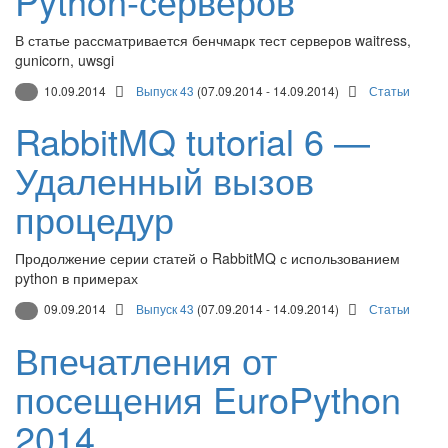
Python-серверов
В статье рассматривается бенчмарк тест серверов waitress,
gunicorn, uwsgi
10.09.2014
Выпуск 43
(07.09.2014 - 14.09.2014)
Статьи
RabbitMQ tutorial 6 —
Удаленный вызов
процедур
Продолжение серии статей о RabbitMQ с использованием
python в примерах
09.09.2014
Выпуск 43
(07.09.2014 - 14.09.2014)
Статьи
Впечатления от
посещения EuroPython
2014