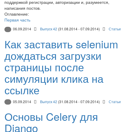
поддержкой регистрации, авторизации и, разумеется,
написания постов.
Оглавление:
Первая часть
06.09.2014
Выпуск 42
(31.08.2014 - 07.09.2014)
Статьи
Как заставить selenium
дождаться загрузки
страницы после
симуляции клика на
ссылке
05.09.2014
Выпуск 42
(31.08.2014 - 07.09.2014)
Статьи
Основы Celery для
Django