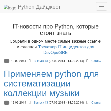
Python Дайджест
IT-новости про Python, которые
стоит знать
Собрали в одном месте самые важные ссылки
и сделали
Тренажер IT-инцидентов для
DevOps/SRE
12.09.2014
Выпуск 43
(07.09.2014 - 14.09.2014)
Статьи
Применяем python для
систематизации
коллекции музыки
12.09.2014
Выпуск 43
(07.09.2014 - 14.09.2014)
Статьи