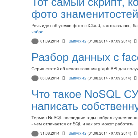
Тот самый скрипт, 
фото знаменитосте
Речь идет об утечке фото с iCloud, как оказалось
хабре
01.09.2014
Выпуск 42
(31.08.2014 - 07.09.2014)
Разбор данных с fac
Серия статей об использовании graph API для пол
06.09.2014
Выпуск 42
(31.08.2014 - 07.09.2014)
Что такое NoSQL СУ
написать собственн
Термин NoSQL последние годы набрал существенный
- чем отличается от SQL и как это может работать.
31.08.2014
Выпуск 42
(31.08.2014 - 07.09.2014)