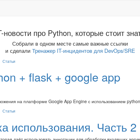
T-новости про Python, которые стоит зна
Собрали в одном месте самые важные ссылки
и сделали
Тренажер IT-инцидентов для DevOps/SRE
Статьи
on + flask + google app
ожения на платформе Google App Engine с использованием python 
Статьи
ка использования. Часть 2
оторая даёт использовать аннотации для обработки входящих аргу