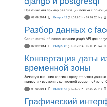
django и postgresql
Практический пример реализации поиска с помощью
02.09.2014
Выпуск 42
(31.08.2014 - 07.09.2014)
Разбор данных с fac
Серия статей об использовании graph API для пол
02.09.2014
Выпуск 42
(31.08.2014 - 07.09.2014)
Конвертация даты и
временной зоны
Зачастую внешние сервисы предоставляют данные 
привести к времени в конкретной временной зоне. Ст
01.09.2014
Выпуск 42
(31.08.2014 - 07.09.2014)
Графический интерфе