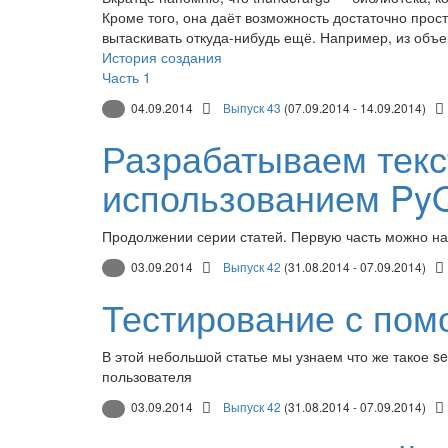
Кроме того, она даёт возможность достаточно прос
вытаскивать откуда-нибудь ещё. Например, из объек
История создания
Часть 1
04.09.2014
Выпуск 43
(07.09.2014 - 14.09.2014)
Разрабатываем текс
использованием PyQ
Продолжении серии статей. Первую часть можно н
03.09.2014
Выпуск 42
(31.08.2014 - 07.09.2014)
Тестирование с пом
В этой небольшой статье мы узнаем что же такое s
пользователя
03.09.2014
Выпуск 42
(31.08.2014 - 07.09.2014)