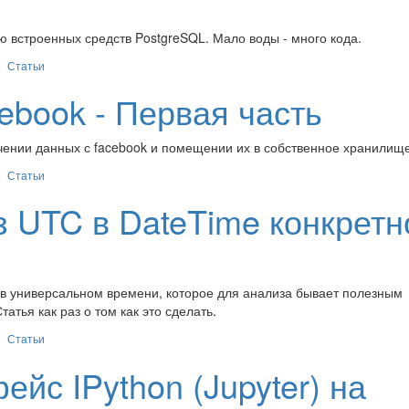
 встроенных средств PostgreSQL. Мало воды - много кода.
Статьи
ebook - Первая часть
учении данных с facebook и помещении их в собственное хранилище
Статьи
з UTC в DateTime конкретн
в универсальном времени, которое для анализа бывает полезным
атья как раз о том как это сделать.
Статьи
йс IPython (Jupyter) на