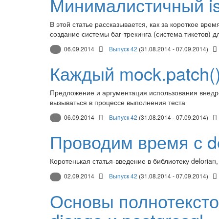
Минималистичный iss
В этой статье рассказывается, как за короткое вр
создание системы баг-трекинга (система тикетов) д
06.09.2014
Выпуск 42
(31.08.2014 - 07.09.2014)
Каждый mock.patch(
Предложение и аргументация использования внедр
вызываться в процессе выполнения теста
06.09.2014
Выпуск 42
(31.08.2014 - 07.09.2014)
Проводим время с de
Коротенькая статья-введение в библиотеку deloria
02.09.2014
Выпуск 42
(31.08.2014 - 07.09.2014)
Основы полнотексто