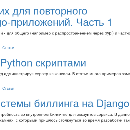
х для повторного
go-приложений. Часть 1
 - для общего (например с распространением через pypi) и частн
Статьи
 Python скриптами
руд администрируя сервер из консоли. В статье много примеров за
Статьи
истемы биллинга на Django
требность во внутреннем биллинге для аккаунтов сервиса. В данно
камнях, с которыми пришлось столкнуться во время разработки так