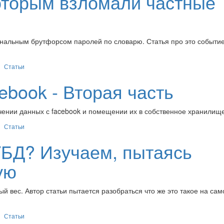
которым взломали частные
й
, банальным брутфорсом паролей по словарю. Статья про это событи
Статьи
ebook - Вторая часть
учении данных с facebook и помещении их в собственное хранилище
Статьи
БД? Изучаем, пытаясь
ую
 вес. Автор статьи пытается разобраться что же это такое на са
Статьи