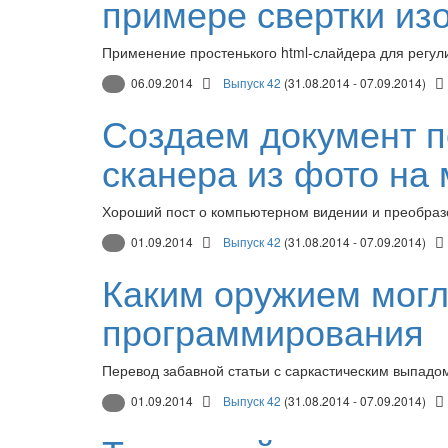
примере свертки из
Применение простенького html-слайдера для регул
06.09.2014
Выпуск 42
(31.08.2014 - 07.09.2014)
Создаем документ п
сканера из фото на
Хороший пост о компьютерном видении и преобра
01.09.2014
Выпуск 42
(31.08.2014 - 07.09.2014)
Каким оружием могл
программирования
Перевод забавной статьи с саркастическим выпадом
01.09.2014
Выпуск 42
(31.08.2014 - 07.09.2014)