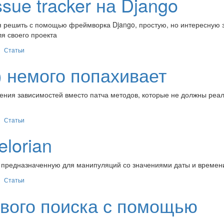
ue tracker на Django
емя решить с помощью фреймворка Django, простую, но интересную 
ля своего проекта
Статьи
) немого попахивает
ения зависимостей вместо патча методов, которые не должны реа
Статьи
lorian
n, предназначенную для манипуляций со значениями даты и времен
Статьи
вого поиска с помощью