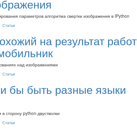
ображения
ирования параметров алгоритма свертки изображения в IPython
Статьи
охожий на результат рабо
 мобильник
зованиях над изображениями
Статьи
и бы быть разные языки
 в сторону python-двустволки
Статьи