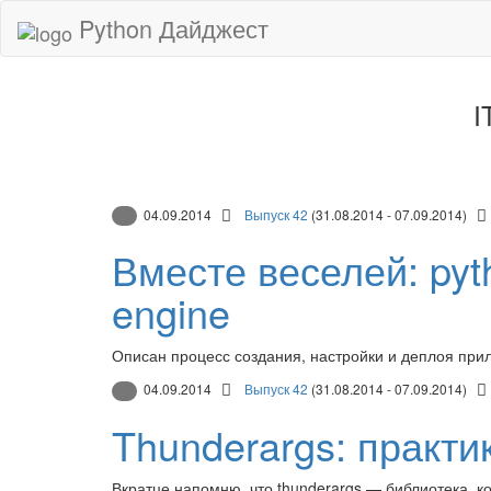
Python Дайджест
I
04.09.2014
Выпуск 42
(31.08.2014 - 07.09.2014)
Вместе веселей: pyth
engine
Описан процесс создания, настройки и деплоя прил
04.09.2014
Выпуск 42
(31.08.2014 - 07.09.2014)
Thunderargs: практи
Вкратце напомню, что thunderargs — библиотека, к