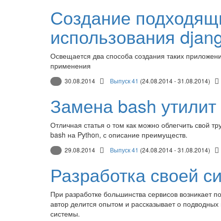
Создание подходящи
использования djan
Освещается два способа создания таких приложений
применения
30.08.2014
Выпуск 41
(24.08.2014 - 31.08.2014)
Замена bash утилит
Отличная статья о том как можно облегчить свой т
bash на Python, с описание преимуществ.
29.08.2014
Выпуск 41
(24.08.2014 - 31.08.2014)
Разработка своей с
При разработке большинства сервисов возникает по
автор делится опытом и рассказывает о подводных 
системы.