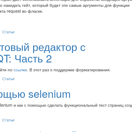
то накидать гейт, который будет эти самые аргументы для функции
та request во фласке.
Статьи
товый редактор с
T: Часть 2
айти по
ссылке
. В этот раз о поддержке форматирования.
Статьи
ощью selenium
elenium и как с помощью сделать функциональный тест страниц со
Статьи