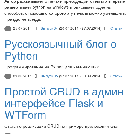
Автор рассказывает о печали приходящий к тем кто впервые
развертывает python на windows и описывает один из
способов, с помощью которого эту печаль можно уменьшить.
Правда, не всегда.
25.07.2014
Выпуск 34
(20.07.2014 - 27.07.2014)
Статьи
Русскоязычный блог о
Python
Программирование на Python для начинающих
03.08.2014
Выпуск 35
(27.07.2014 - 03.08.2014)
Статьи
Простой CRUD в админ
интерфейсе Flask и
WTForm
Статья о реализации CRUD на примере приложения блог