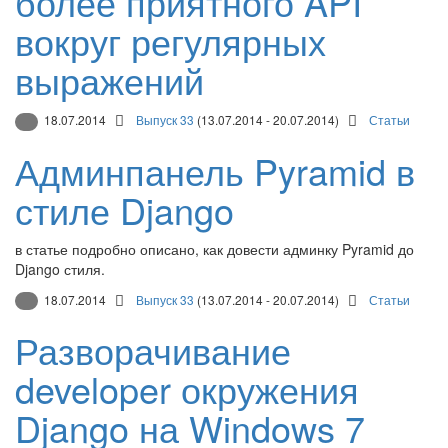
более приятного API
вокруг регулярных
выражений
18.07.2014
Выпуск 33
(13.07.2014 - 20.07.2014)
Статьи
Админпанель Pyramid в
стиле Django
в статье подробно описано, как довести админку Pyramid до
Django стиля.
18.07.2014
Выпуск 33
(13.07.2014 - 20.07.2014)
Статьи
Разворачивание
developer окружения
Django на Windows 7