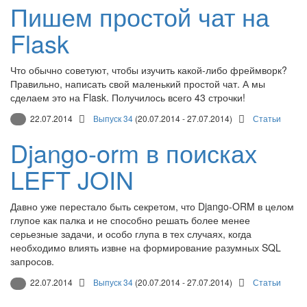
Пишем простой чат на
Flask
Что обычно советуют, чтобы изучить какой-либо фреймворк?
Правильно, написать свой маленький простой чат. А мы
сделаем это на Flask. Получилось всего 43 строчки!
22.07.2014
Выпуск 34
(20.07.2014 - 27.07.2014)
Статьи
Django-orm в поисках
LEFT JOIN
Давно уже перестало быть секретом, что Django-ORM в целом
глупое как палка и не способно решать более менее
серьезные задачи, и особо глупа в тех случаях, когда
необходимо влиять извне на формирование разумных SQL
запросов.
22.07.2014
Выпуск 34
(20.07.2014 - 27.07.2014)
Статьи