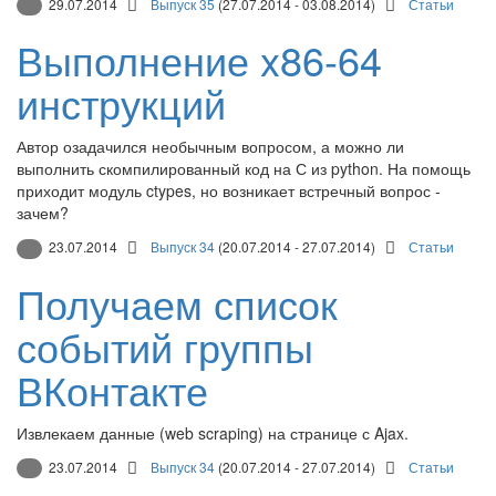
29.07.2014
Выпуск 35
(27.07.2014 - 03.08.2014)
Статьи
Выполнение x86-64
инструкций
Автор озадачился необычным вопросом, а можно ли
выполнить скомпилированный код на С из python. На помощь
приходит модуль ctypes, но возникает встречный вопрос -
зачем?
23.07.2014
Выпуск 34
(20.07.2014 - 27.07.2014)
Статьи
Получаем список
событий группы
ВКонтакте
Извлекаем данные (web scraping) на странице с Ajax.
23.07.2014
Выпуск 34
(20.07.2014 - 27.07.2014)
Статьи