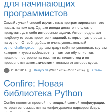
для начинающих
программистов
Самый лучший способ изучить язык программирования - это
писать на нем код. Однако иногда достаточно сложно
придумать для себя интересные задачи. Автор предлагает
подборку готовых проектов и заданий, которые нужно решать
на python. От себя добавлю очень увлекательный
pythonchallenge.com
где вам дадут себя почувствовать крутым
хакером и курсы codeacademy - там все обучение, как
правило, построено на том, что вы пишете код и он
проверяется автоматическими тестами от авторов курса.
25.07.2014
Выпуск 34
(20.07.2014 - 27.07.2014)
Статьи
Confire: Новая
библиотека Python
Confire является простой, но мощный схемой конфигурации,
которая основывается на конфигурациях парсеров Scapy,