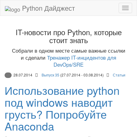
Python Дайджест
IT-новости про Python, которые
стоит знать
Собрали в одном месте самые важные ссылки
и сделали
Тренажер IT-инцидентов для
DevOps/SRE
28.07.2014
Выпуск 35
(27.07.2014 - 03.08.2014)
Статьи
Использование python
под windows наводит
грусть? Попробуйте
Anaconda