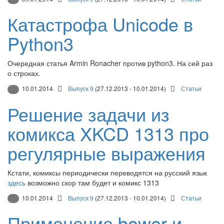
Катастрофа Unicode в
Python3
Очередная статья Armin Ronacher против python3. На сей раз
о строках.
10.01.2014
Выпуск 9
(27.12.2013 - 10.01.2014)
Статьи
Решение задачи из
комикса XKCD 1313 про
регулярные выражения
Кстати, комиксы периодически переводятся на русский язык
здесь
возможно скор там будет и комикс 1313
10.01.2014
Выпуск 9
(27.12.2013 - 10.01.2014)
Статьи
Применение bower и