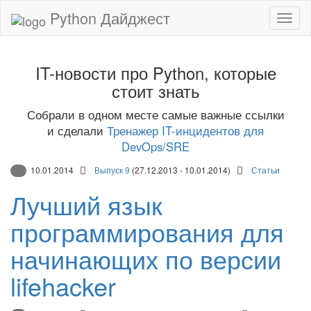
Python Дайджест
IT-новости про Python, которые
стоит знать
Собрали в одном месте самые важные ссылки
и сделали
Тренажер IT-инцидентов для
DevOps/SRE
10.01.2014
Выпуск 9
(27.12.2013 - 10.01.2014)
Статьи
Лучший язык
программирования для
начинающих по версии
lifehacker