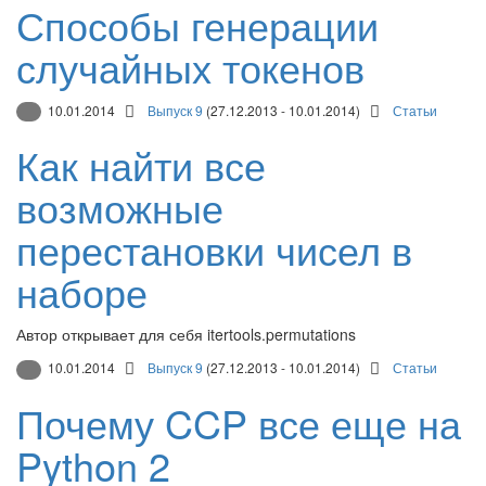
Способы генерации
случайных токенов
10.01.2014
Выпуск 9
(27.12.2013 - 10.01.2014)
Статьи
Как найти все
возможные
перестановки чисел в
наборе
Автор открывает для себя itertools.permutations
10.01.2014
Выпуск 9
(27.12.2013 - 10.01.2014)
Статьи
Почему CCP все еще на
Python 2