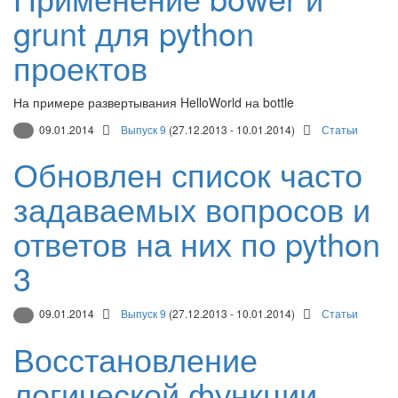
grunt для python
проектов
На примере развертывания HelloWorld на bottle
09.01.2014
Выпуск 9
(27.12.2013 - 10.01.2014)
Статьи
Обновлен список часто
задаваемых вопросов и
ответов на них по python
3
09.01.2014
Выпуск 9
(27.12.2013 - 10.01.2014)
Статьи
Восстановление
логической функции