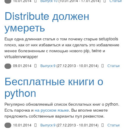
10.01.2014
Выпуск 10
(10.01.2014 - 17.01.2014)
Статьи
Distribute должен
умереть
Еще одна длинная статья о том почему старые setuptools
плохо, как от них избавиться и как сделать это избавление
менее болезненным с помощью нового pip, twine и
virtualenvwrapper
09.01.2014
Выпуск 9
(27.12.2013 - 10.01.2014)
Статьи
Бесплатные книги о
python
Регулярно обновляемый список бесплатных книг о python.
Есть парочка и
на русском языке
. Вы вполне можете
предложить собственные варианты пул реквестом.
10.01.2014
Выпуск 9
(27.12.2013 - 10.01.2014)
Статьи