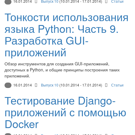
16.01.2014
Выпуск 10
(10.01.2014 - 17.01.2014)
Статьи
Тонкости использования
языка Python: Часть 9.
Разработка GUI-
приложений
Обзор инструментов для создания GUI-приложений,
доступных в Python, и общие принципы построения таких
приложений.
16.01.2014
Выпуск 10
(10.01.2014 - 17.01.2014)
Статьи
Тестирование Django-
приложений с помощью
Docker