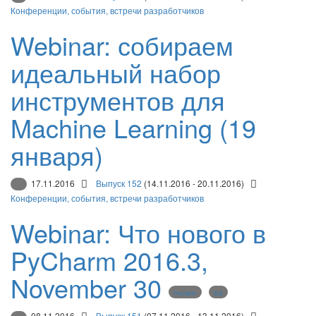
Конференции, события, встречи разработчиков
Webinar: собираем
идеальный набор
инструментов для
Machine Learning (19
января)
17.11.2016
Выпуск 152
(14.11.2016 - 20.11.2016)
Конференции, события, встречи разработчиков
Webinar: Что нового в
PyCharm 2016.3,
November 30
PyCharm
IDE
08.11.2016
Выпуск 151
(07.11.2016 - 13.11.2016)