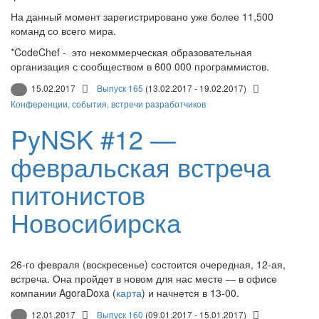
На данный момент зарегистрировано уже более 11,500
команд со всего мира.
*CodeChef - это некоммерческая образовательная
организация с сообществом в 600 000 программистов.
15.02.2017
Выпуск 165
(13.02.2017 - 19.02.2017)
Конференции, события, встречи разработчиков
PyNSK #12 —
февральская встреча
питонистов
Новосибирска
26-го февраля (воскресенье) состоится очередная, 12-ая,
встреча. Она пройдет в новом для нас месте — в офисе
компании AgoraDoxa (
карта
) и начнется в 13-00.
12.01.2017
Выпуск 160
(09.01.2017 - 15.01.2017)