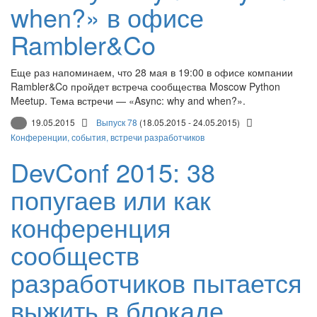
when?» в офисе
Rambler&Co
Еще раз напоминаем, что 28 мая в 19:00 в офисе компании
Rambler&Co пройдет встреча сообщества Moscow Python
Meetup. Тема встречи — «Async: why and when?».
19.05.2015
Выпуск 78
(18.05.2015 - 24.05.2015)
Конференции, события, встречи разработчиков
DevConf 2015: 38
попугаев или как
конференция
сообществ
разработчиков пытается
выжить в блокаде