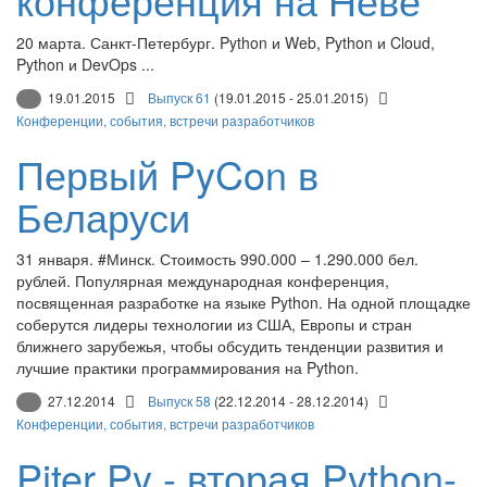
20 марта. Санкт-Петербург. Python и Web, Python и Cloud,
Python и DevOps ...
19.01.2015
Выпуск 61
(19.01.2015 - 25.01.2015)
Конференции, события, встречи разработчиков
Первый PyCon в
Беларуси
31 января. #Минск. Стоимость 990.000 – 1.290.000 бел.
рублей. Популярная международная конференция,
посвященная разработке на языке Python. На одной площадке
соберутся лидеры технологии из США, Европы и стран
ближнего зарубежья, чтобы обсудить тенденции развития и
лучшие практики программирования на Python.
27.12.2014
Выпуск 58
(22.12.2014 - 28.12.2014)
Конференции, события, встречи разработчиков
Piter Py - вторая Python-