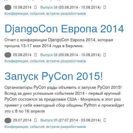
10.08.2014
Выпуск 38
(03.08.2014 - 10.08.2014)
Конференции, события, встречи разработчиков
DjangoCon Европа 2014
Отчет с конференции DjangoCon Европа 2014, которая
прошла 13-17 мая 2014 года в Берлине.
05.08.2014
Выпуск 38
(03.08.2014 - 10.08.2014)
Конференции, события, встречи разработчиков
Запуск PyCon 2015!
Организаторы PyCon рады объявить о запуске PyCon 2015!
Вслед за дико успешным событием 2014 - первый крупный
PyCon состоится за пределами США - Монреаль в этот раз
примет у себя ежегодный сбор общины Python и произойдет
это с 8 по 16 апреля
29.07.2014
Выпуск 35
(27.07.2014 - 03.08.2014)
Конференции, события, встречи разработчиков