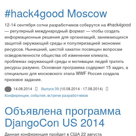
#hack4good Moscow
12-14 сентября сотни разработчиков соберутся на #hack4good
— регулярный международный формат — чтобы создать
информационные решения для организаций, занимающихся
защитой окружающей среды и популяризацией экономии
ресурсов. Нынешний, шестой хакатон посвящен вопросам
осведомленности общества об изменении климата,
проблемах окружающей среды и мотивации людей тратить
ресурсы разумно. Основная программа содержит 15 задач, а
специально для московского этапа WWF Россия создала
призовое задание.
14.08.2014
Выпуск 39
(10.08.2014 - 17.08.2014)
Конференции, события, встречи разработчиков
Объявлена программа
DjangoCon US 2014
Данная конференция пройдет в США 22 августа