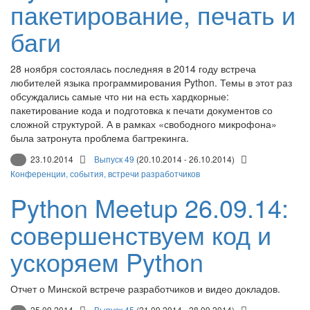
пакетирование, печать и
баги
28 ноября состоялась последняя в 2014 году встреча
любителей языка программирования Python. Темы в этот раз
обсуждались самые что ни на есть хардкорные:
пакетирование кода и подготовка к печати документов со
сложной структурой. А в рамках «свободного микрофона»
была затронута проблема багтрекинга.
23.10.2014
Выпуск 49
(20.10.2014 - 26.10.2014)
Конференции, события, встречи разработчиков
Python Meetup 26.09.14:
cовершенствуем код и
ускоряем Python
Отчет о Минской встрече разработчиков и видео докладов.
25.09.2014
Выпуск 45
(21.09.2014 - 28.09.2014)