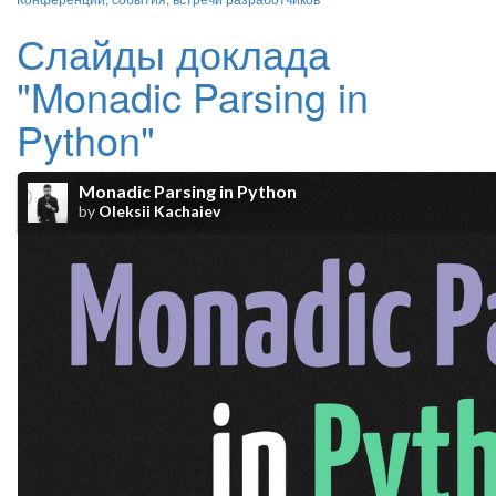
Слайды доклада
"Monadic Parsing in
Python"