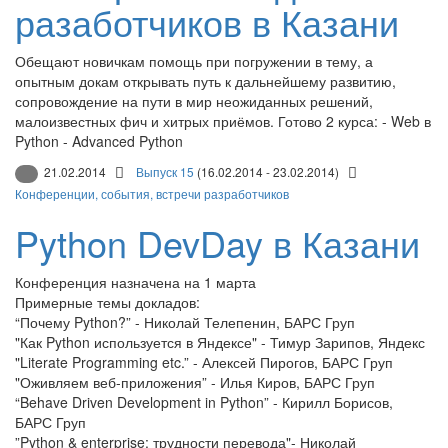
разаботчиков в Казани
Обещают новичкам помощь при погружении в тему, а
опытным докам открывать путь к дальнейшему развитию,
сопровождение на пути в мир неожиданных решений,
малоизвестных фич и хитрых приёмов. Готово 2 курса: - Web в
Python - Advanced Python
21.02.2014
Выпуск 15
(16.02.2014 - 23.02.2014)
Конференции, события, встречи разработчиков
Python DevDay в Казани
Конференция назначена на 1 марта
Примерные темы докладов:
“Почему Python?” - Николай Телепенин, БАРС Груп
"Как Python используется в Яндексе" - Тимур Зарипов, Яндекс
"Literate Programming etc.” - Алексей Пирогов, БАРС Груп
"Оживляем веб-приложения” - Илья Киров, БАРС Груп
“Behave Driven Development in Python” - Кирилл Борисов,
БАРС Груп
”Python & enterprise: трудности перевода"- Николай