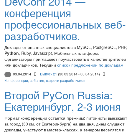
DevConf 2014 —
конференция
профессиональных веб-
разработчиков.
Доклады от опытных специалистов в MySQL, PostgreSQL, PHP,
Python
, Ruby, Javascript, Мобильных платформ.
Организаторы приглашают поучаствовать в качестве зрителей
или докладчиков. Текущий
список предложений по докладам
.
03.04.2014
Выпуск 21
(30.03.2014 - 06.04.2014)
Конференции, события, встречи разработчиков
Второй PyCon Russia:
Екатеринбург, 2-3 июня
Формат конференции остается прежним: питонисты выезжают
за город (30 км. от Екатеринбурга) на два дня, днем слушают
доклады, участвуют в мастер-классах, а вечером веселятся и