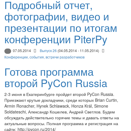
Подробный отчет,
фотографии, видео и
презентации по итогам
конференции PiterPy
07.05.2014
Выпуск 26
(04.05.2014 - 11.05.2014)
Конференции, события, встречи разработчиков
Готова программа
второй PyCon Russia
2-3 июня в Екатеринбурге пройдет второй PyCon Russia.
Приезжают крутые докладчики, среди которых Brian Curtin,
Armin Ronacher, Hynek Schlawack, Honza Král, Simone
Soldateschi, Александр Кошелев, Андрей Светлов. Будем
обсуждать действительно горячие темы и давать ответы на
актуальные вопросы. Полная программа и регистрация на
сайте: http://pycon.ru/2014/