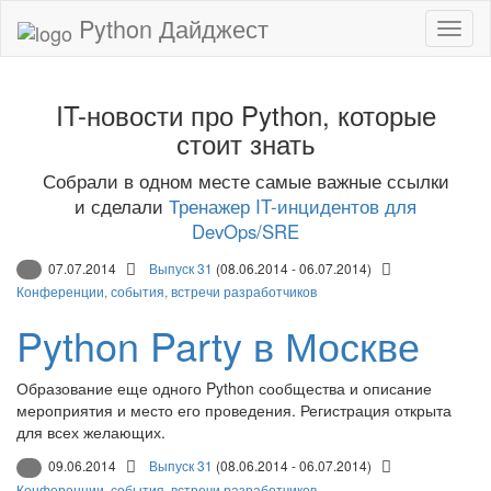
Python Дайджест
IT-новости про Python, которые
стоит знать
Собрали в одном месте самые важные ссылки
и сделали
Тренажер IT-инцидентов для
DevOps/SRE
07.07.2014
Выпуск 31
(08.06.2014 - 06.07.2014)
Конференции, события, встречи разработчиков
Python Party в Москве
Образование еще одного Python сообщества и описание
мероприятия и место его проведения. Регистрация открыта
для всех желающих.
09.06.2014
Выпуск 31
(08.06.2014 - 06.07.2014)
Конференции, события, встречи разработчиков