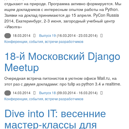
отдыхают на природе. Программа активно формируется. Мы
ищем докладчиков с интересным опытом работы на Python.
Заявки на доклад принимаются до 15 апреля. PyCon Russia
2014, Екатеринбург, 2-3 июня, загородный учебный центр
«Иволга»
18.03.2014
Выпуск 19
(16.03.2014 - 23.03.2014)
Конференции, события, встречи разработчиков
18-й Московский Django
Meetup
Очередная встреча питонистов в уютном офисе Mail.ru, на
этот раз с двумя докладами: про tulip из python 3.4 и realtime.
14.03.2014
Выпуск 18
(09.03.2014 - 16.03.2014)
Конференции, события, встречи разработчиков
Dive into IT: весенние
мастер-классы для