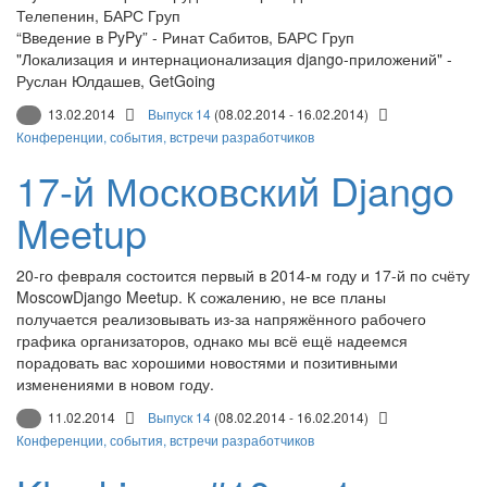
Телепенин, БАРС Груп
“Введение в PyPy” - Ринат Сабитов, БАРС Груп
"Локализация и интернационализация django-приложений" -
Руслан Юлдашев, GetGoing
13.02.2014
Выпуск 14
(08.02.2014 - 16.02.2014)
Конференции, события, встречи разработчиков
17-й Московский Django
Meetup
20-го февраля состоится первый в 2014-м году и 17-й по счёту
MoscowDjango Meetup. К сожалению, не все планы
получается реализовывать из-за напряжённого рабочего
графика организаторов, однако мы всё ещё надеемся
порадовать вас хорошими новостями и позитивными
изменениями в новом году.
11.02.2014
Выпуск 14
(08.02.2014 - 16.02.2014)
Конференции, события, встречи разработчиков