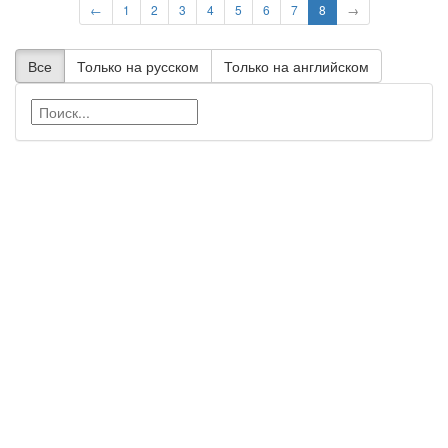
←
1
2
3
4
5
6
7
8
→
Все
Только на русском
Только на английском