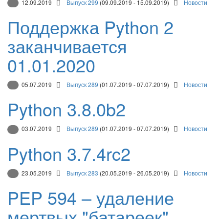
12.09.2019
Выпуск 299
(09.09.2019 - 15.09.2019)
Новости
Поддержка Python 2
заканчивается
01.01.2020
05.07.2019
Выпуск 289
(01.07.2019 - 07.07.2019)
Новости
Python 3.8.0b2
03.07.2019
Выпуск 289
(01.07.2019 - 07.07.2019)
Новости
Python 3.7.4rc2
23.05.2019
Выпуск 283
(20.05.2019 - 26.05.2019)
Новости
PEP 594 – удаление
мертвых "батареек"