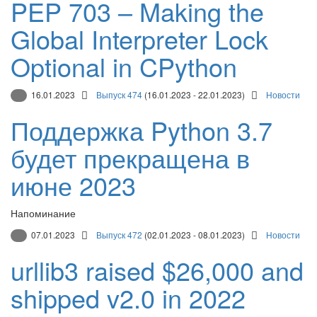
PEP 703 – Making the
Global Interpreter Lock
Optional in CPython
16.01.2023
Выпуск 474
(16.01.2023 - 22.01.2023)
Новости
Поддержка Python 3.7
будет прекращена в
июне 2023
Напоминание
07.01.2023
Выпуск 472
(02.01.2023 - 08.01.2023)
Новости
urllib3 raised $26,000 and
shipped v2.0 in 2022