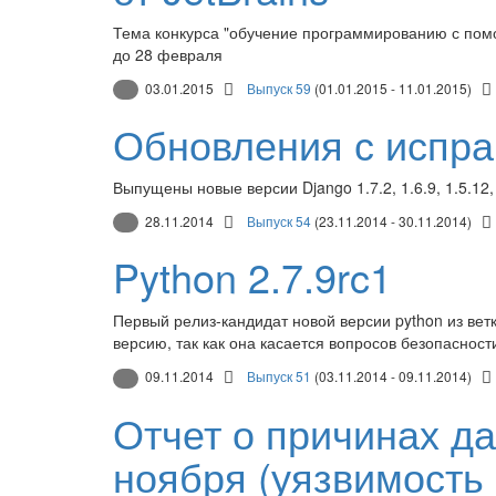
Тема конкурса "обучение программированию с пом
до 28 февраля
03.01.2015
Выпуск 59
(01.01.2015 - 11.01.2015)
Обновления с испра
Выпущены новые версии Django 1.7.2, 1.6.9, 1.5.12
28.11.2014
Выпуск 54
(23.11.2014 - 30.11.2014)
Python 2.7.9rc1
Первый релиз-кандидат новой версии python из вет
версию, так как она касается вопросов безопасност
09.11.2014
Выпуск 51
(03.11.2014 - 09.11.2014)
Отчет о причинах да
ноября (уязвимость 