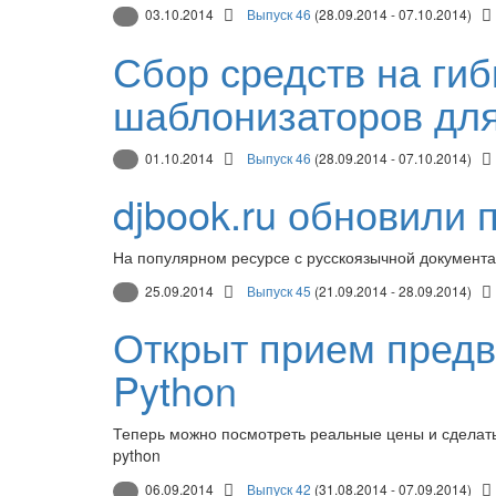
03.10.2014
Выпуск 46
(28.09.2014 - 07.10.2014)
Сбор средств на ги
шаблонизаторов для
01.10.2014
Выпуск 46
(28.09.2014 - 07.10.2014)
djbook.ru обновили 
На популярном ресурсе с русскоязычной документа
25.09.2014
Выпуск 45
(21.09.2014 - 28.09.2014)
Открыт прием предв
Python
Теперь можно посмотреть реальные цены и сделать
python
06.09.2014
Выпуск 42
(31.08.2014 - 07.09.2014)