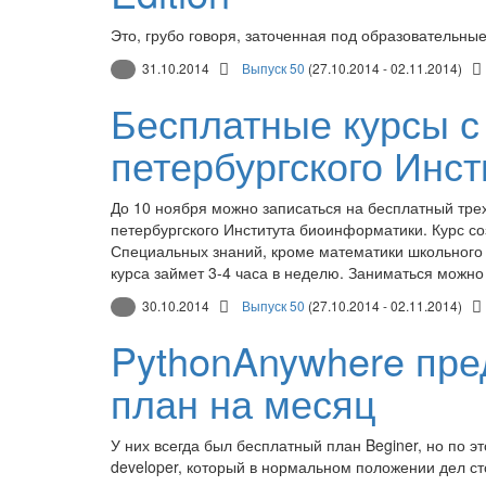
Это, грубо говоря, заточенная под образовательные
31.10.2014
Выпуск 50
(27.10.2014 - 02.11.2014)
Бесплатные курсы с
петербургского Инс
До 10 ноября можно записаться на бесплатный тре
петербургского Института биоинформатики. Курс со
Специальных знаний, кроме математики школьного 
курса займет 3-4 часа в неделю. Заниматься можно
30.10.2014
Выпуск 50
(27.10.2014 - 02.11.2014)
PythonAnywhere пре
план на месяц
У них всегда был бесплатный план Beginer, но по 
developer, который в нормальном положении дел ст