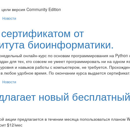
 цели версия Community Edition
Новости
 сертификатом от
титута биоинформатики.
хнедельный онлайн-курс по основам программирования на Python 
здан для тех, кто совсем не умеет программировать ни на одном я
уровня и навыков работы с компьютером, не требуется. Прохожде
 в любое удобное время. По окончании курса выдается сертификат
Новости
длагает новый бесплатны
этой акции предлагается в течении месяца попользоваться планом 
оит $12/мес