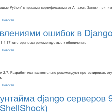
ощью Python" с призами-сертификатами от Amazon. Заявки прини
Новости
влениями ошибок в Djang
, 1.4.17 категорически рекомендуемые к обновлению
Новости
ки 2.7. Разработчики настоятельно рекомендуют протестировать эту
и.
Новости
унтайма django серверов 
ShellShock)