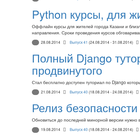
Python курсы, для ж
Оффлайн курсы для жителей города Казани и близл
направления. Сроки проведения курсов обговариваю
28.08.2014
Выпуск 41
(24.08.2014 - 31.08.2014)
Полный Django туто
продвинутого
Стал бесплатно доступен туториал по Django котор
21.08.2014
Выпуск 40
(18.08.2014 - 24.08.2014)
Релиз безопасности 
Обновиться до последней минорной версии нужно всем
19.08.2014
Выпуск 40
(18.08.2014 - 24.08.2014)