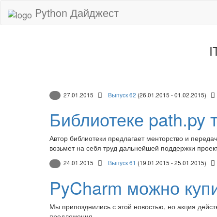
Python Дайджест
I
27.01.2015
Выпуск 62
(26.01.2015 - 01.02.2015)
Библиотеке path.py
Автор библиотеки предлагает менторство и передач
возьмет на себя труд дальнейшей поддержки проек
24.01.2015
Выпуск 61
(19.01.2015 - 25.01.2015)
PyCharm можно купи
Мы припозднились с этой новостью, но акция дейст
предложения.