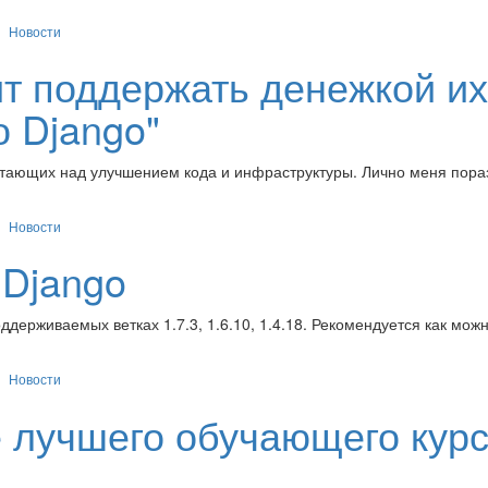
Новости
ит поддержать денежкой их
о Django"
отающих над улучшением кода и инфраструктуры. Лично меня пора
Новости
 Django
держиваемых ветках 1.7.3, 1.6.10, 1.4.18. Рекомендуется как мож
Новости
е лучшего обучающего кур