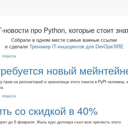
T-новости про Python, которые стоит зна
Собрали в одном месте самые важные ссылки
и сделали
Тренажер IT-инцидентов для DevOps/SRE
Новости
 требуется новый мейнтейн
у прав на репозиторий и хранилище этого пакета в PyPI человеку, 
та
Новости
ть со скидкой в 40%
вует до 5 февраля. Жаль курс доллара съел всю прелесть этого