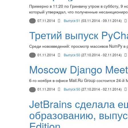
Примерно в 11:20 по Гринвичу утром в субботу, 9 н
который утверждал, что полученные несанкциониров
07.11.2014
Выпуск 51
(03.11.2014 - 09.11.2014)
Третий выпуск PyCh
Среди нововведений: просмотр массивов NumPy в р
01.11.2014
Выпуск 50
(27.10.2014 - 02.11.2014)
Moscow Django Mee
6-го ноября в офисе Mail.Ru Group состоится 24-й 
01.11.2014
Выпуск 50
(27.10.2014 - 02.11.2014)
JetBrains сделала е
образованию, выпус
Edition