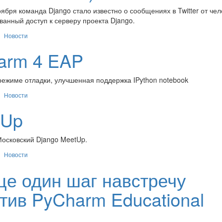
оября команда Django стало известно о сообщениях в Twitter от чел
анный доступ к серверу проекта Django.
Новости
arm 4 EAP
ежиме отладки, улучшенная поддержка IPython notebook
Новости
tUp
Московский Django MeetUp.
Новости
ще один шаг навстречу
тив PyCharm Educational