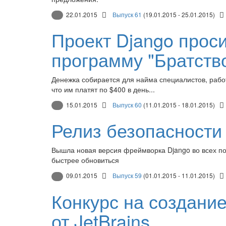
22.01.2015
Выпуск 61
(19.01.2015 - 25.01.2015)
Проект Django прос
программу "Братств
Денежка собирается для найма специалистов, раб
что им платят по $400 в день...
15.01.2015
Выпуск 60
(11.01.2015 - 18.01.2015)
Релиз безопасности
Вышла новая версия фреймворка Django во всех под
быстрее обновиться
09.01.2015
Выпуск 59
(01.01.2015 - 11.01.2015)
Конкурс на создани
от JetBrains