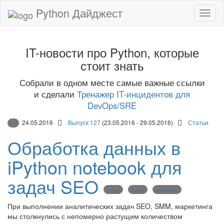
Python Дайджест
IT-новости про Python, которые
стоит знать
Собрали в одном месте самые важные ссылки
и сделали
Тренажер IT-инцидентов для
DevOps/SRE
24.05.2016
Выпуск 127
(23.05.2016 - 29.05.2016)
Статьи
Обработка данных в
iPython notebook для
задач SEO
IPython
Jupyter
data analysis
При выполнении аналитических задач SEO, SMM, маркетинга
мы столкнулись с непомерно растущим количеством