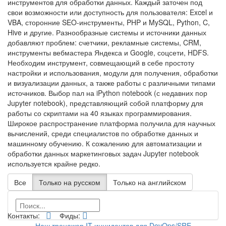
инструментов для обработки данных. Каждый заточен под
свои возможности или доступность для пользователя: Excel и
VBA, сторонние SEO-инструменты, PHP и MySQL, Python, C,
Hive и другие. Разнообразные системы и источники данных
добавляют проблем: счетчики, рекламные системы, CRM,
инструменты вебмастера Яндекса и Google, соцсети, HDFS.
Необходим инструмент, совмещающий в себе простоту
настройки и использования, модули для получения, обработки
и визуализации данных, а также работы с различными типами
источников. Выбор пал на iPython notebook (с недавних пор
Jupyter notebook), представляющий собой платформу для
работы со скриптами на 40 языках программирования.
Широкое распространение платформа получила для научных
вычислений, среди специалистов по обработке данных и
машинному обучению. К сожалению для автоматизации и
обработки данных маркетинговых задач Jupyter notebook
используется крайне редко.
Все
Только на русском
Только на английском
Контакты:
Фиды:
Наш тренажер IT-инцидентов для DevOps/SRE