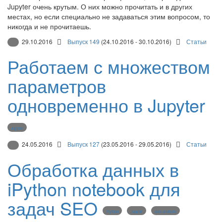
Jupyter очень крутым. О них можно прочитать и в других
местах, но если специально не задаваться этим вопросом, то
никогда и не прочитаешь.
29.10.2016
Выпуск 149
(24.10.2016 - 30.10.2016)
Статьи
Работаем с множеством
параметров
одновременно в Jupyter
Jupyter
24.05.2016
Выпуск 127
(23.05.2016 - 29.05.2016)
Статьи
Обработка данных в
iPython notebook для
задач SEO
IPython
Jupyter
data analysis