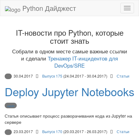
Python Дайджест
IT-новости про Python, которые
стоит знать
Собрали в одном месте самые важные ссылки
и сделали
Тренажер IT-инцидентов для
DevOps/SRE
30.04.2017
Выпуск 175
(24.04.2017 - 30.04.2017)
Статьи
Deploy Jupyter Notebooks
Jupyter
Статья описывает процесс разворачивания кода из Jupyter на
сервере
23.03.2017
Выпуск 170
(20.03.2017 - 26.03.2017)
Статьи