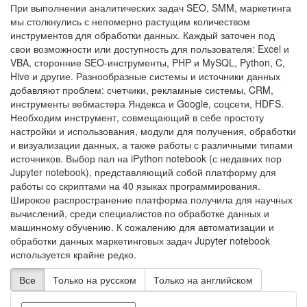
При выполнении аналитических задач SEO, SMM, маркетинга
мы столкнулись с непомерно растущим количеством
инструментов для обработки данных. Каждый заточен под
свои возможности или доступность для пользователя: Excel и
VBA, сторонние SEO-инструменты, PHP и MySQL, Python, C,
Hive и другие. Разнообразные системы и источники данных
добавляют проблем: счетчики, рекламные системы, CRM,
инструменты вебмастера Яндекса и Google, соцсети, HDFS.
Необходим инструмент, совмещающий в себе простоту
настройки и использования, модули для получения, обработки
и визуализации данных, а также работы с различными типами
источников. Выбор пал на iPython notebook (с недавних пор
Jupyter notebook), представляющий собой платформу для
работы со скриптами на 40 языках программирования.
Широкое распространение платформа получила для научных
вычислений, среди специалистов по обработке данных и
машинному обучению. К сожалению для автоматизации и
обработки данных маркетинговых задач Jupyter notebook
используется крайне редко.
Все
Только на русском
Только на английском