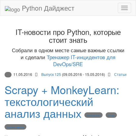
Python Дайджест
IT-новости про Python, которые
стоит знать
Собрали в одном месте самые важные ссылки
и сделали
Тренажер IT-инцидентов для
DevOps/SRE
11.05.2016
Выпуск 125
(09.05.2016 - 15.05.2016)
Статьи
Scrapy + MonkeyLearn:
текстологический
анализ данных
MonkeyLearn
scrapy
machine learning