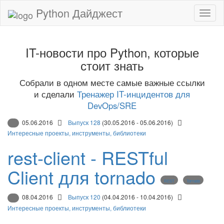
Python Дайджест
IT-новости про Python, которые
стоит знать
Собрали в одном месте самые важные ссылки
и сделали
Тренажер IT-инцидентов для
DevOps/SRE
05.06.2016
Выпуск 128
(30.05.2016 - 05.06.2016)
Интересные проекты, инструменты, библиотеки
rest-client - RESTful
Client для tornado
REST
Tornado
08.04.2016
Выпуск 120
(04.04.2016 - 10.04.2016)
Интересные проекты, инструменты, библиотеки