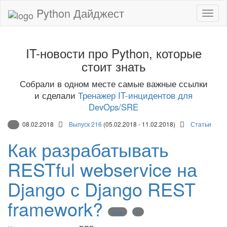
Python Дайджест
IT-новости про Python, которые
стоит знать
Собрали в одном месте самые важные ссылки
и сделали
Тренажер IT-инцидентов для
DevOps/SRE
08.02.2018
Выпуск 216
(05.02.2018 - 11.02.2018)
Статьи
Как разрабатывать
RESTful webservice на
Django с Django REST
framework?
Django
drf