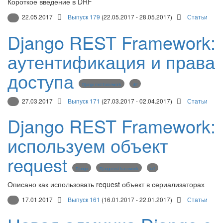
Короткое введение в DRF
22.05.2017
Выпуск 179
(22.05.2017 - 28.05.2017)
Статьи
Django REST Framework:
аутентификация и права
доступа
Django rest framework
drf
27.03.2017
Выпуск 171
(27.03.2017 - 02.04.2017)
Статьи
Django REST Framework:
используем объект
request
Django
Django rest framework
drf
Описано как использовать request объект в сериализаторах
17.01.2017
Выпуск 161
(16.01.2017 - 22.01.2017)
Статьи