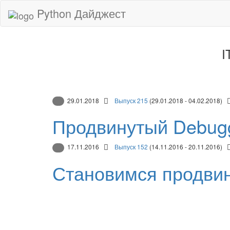
Python Дайджест
I
29.01.2018
Выпуск 215
(29.01.2018 - 04.02.2018)
Продвинутый Debugg
17.11.2016
Выпуск 152
(14.11.2016 - 20.11.2016)
Становимся продви