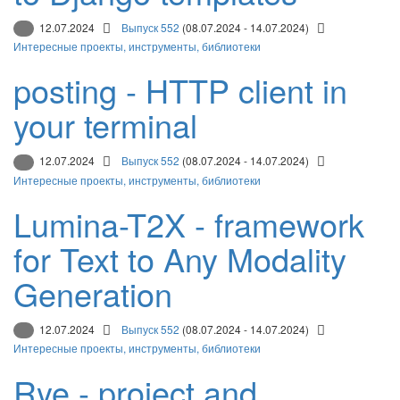
12.07.2024
Выпуск 552
(08.07.2024 - 14.07.2024)
Интересные проекты, инструменты, библиотеки
posting - HTTP client in
your terminal
12.07.2024
Выпуск 552
(08.07.2024 - 14.07.2024)
Интересные проекты, инструменты, библиотеки
Lumina-T2X - framework
for Text to Any Modality
Generation
12.07.2024
Выпуск 552
(08.07.2024 - 14.07.2024)
Интересные проекты, инструменты, библиотеки
Rye - project and