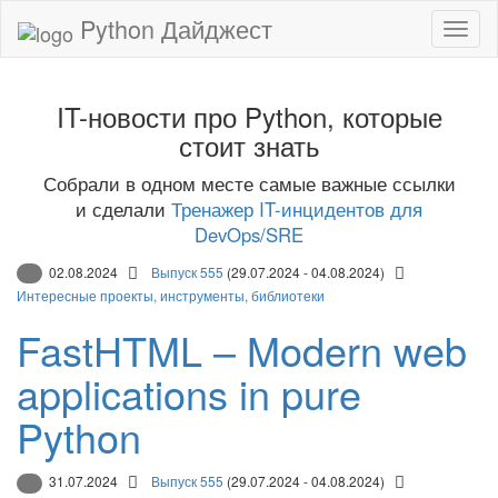
Python Дайджест
IT-новости про Python, которые
стоит знать
Собрали в одном месте самые важные ссылки
и сделали
Тренажер IT-инцидентов для
DevOps/SRE
02.08.2024
Выпуск 555
(29.07.2024 - 04.08.2024)
Интересные проекты, инструменты, библиотеки
FastHTML – Modern web
applications in pure
Python
31.07.2024
Выпуск 555
(29.07.2024 - 04.08.2024)