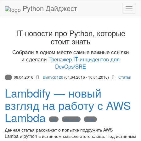
Python Дайджест
IT-новости про Python, которые
стоит знать
Собрали в одном месте самые важные ссылки
и сделали
Тренажер IT-инцидентов для
DevOps/SRE
08.04.2016
Выпуск 120
(04.04.2016 - 10.04.2016)
Статьи
Lambdify — новый
взгляд на работу с AWS
Lambda
AWS
AWS Lambda
Amazon
Данная статья расскажет о попытке подружить AWS
Lamba и python в истинном смысле этого слова. Под истинным