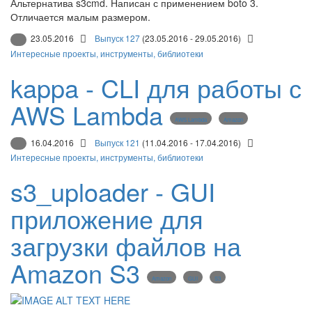
Альтернатива s3cmd. Написан с применением boto 3.
Отличается малым размером.
23.05.2016
Выпуск 127
(23.05.2016 - 29.05.2016)
Интересные проекты, инструменты, библиотеки
kappa - CLI для работы с
AWS Lambda
AWS Lambda
Amazon
16.04.2016
Выпуск 121
(11.04.2016 - 17.04.2016)
Интересные проекты, инструменты, библиотеки
s3_uploader - GUI
приложение для
загрузки файлов на
Amazon S3
Amazon
GUI
S3