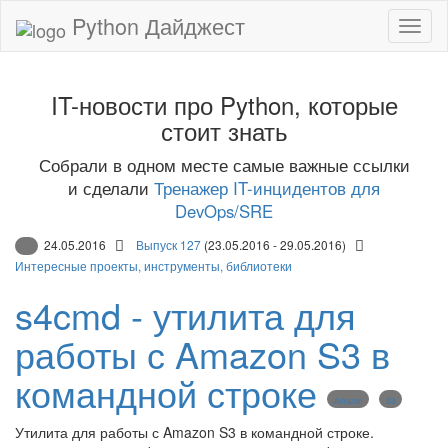
Python Дайджест
IT-новости про Python, которые
стоит знать
Собрали в одном месте самые важные ссылки
и сделали
Тренажер IT-инцидентов для
DevOps/SRE
24.05.2016
Выпуск 127
(23.05.2016 - 29.05.2016)
Интересные проекты, инструменты, библиотеки
s4cmd - утилита для
работы с Amazon S3 в
командной строке
Amazon
S3
Утилита для работы с Amazon S3 в командной строке.