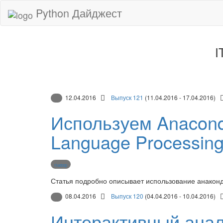
Python Дайджест
I
12.04.2016
Выпуск 121
(11.04.2016 - 17.04.2016)
Используем Anaconda
Language Processing
Hadoop
Статья подробно описывает использование анаконды
08.04.2016
Выпуск 120
(04.04.2016 - 10.04.2016)
Интерактивный анал