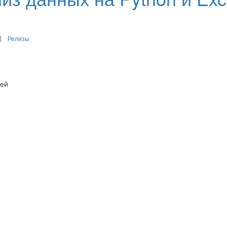
Релизы
лей