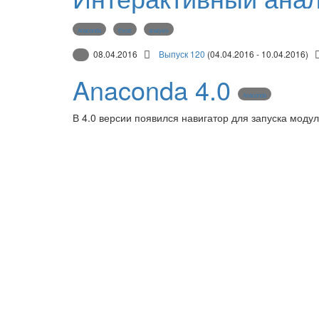
Anaconda
Excel
analysis
08.04.2016
Выпуск 120
(04.04.2016 - 10.04.2016)
Anaconda 4.0
Anaconda
В 4.0 версии появился навигатор для запуска моду