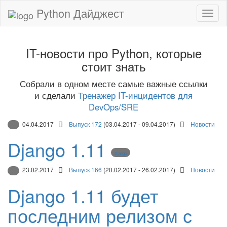
Python Дайджест
IT-новости про Python, которые
стоит знать
Собрали в одном месте самые важные ссылки
и сделали
Тренажер IT-инцидентов для
DevOps/SRE
04.04.2017
Выпуск 172
(03.04.2017 - 09.04.2017)
Новости
Django 1.11
Django
23.02.2017
Выпуск 166
(20.02.2017 - 26.02.2017)
Новости
Django 1.11 будет
последним релизом с