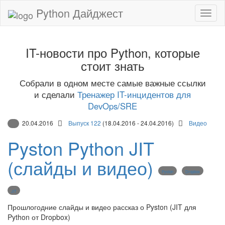
Python Дайджест
IT-новости про Python, которые
стоит знать
Собрали в одном месте самые важные ссылки
и сделали
Тренажер IT-инцидентов для
DevOps/SRE
20.04.2016
Выпуск 122
(18.04.2016 - 24.04.2016)
Видео
Pyston Python JIT
(слайды и видео)
Pyston
Dropbox
JIT
Прошлогодние слайды и видео рассказ о Pyston (JIT для
Python от Dropbox)