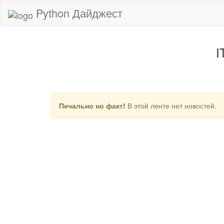
Python Дайджест
I
Печально но факт!
В этой ленте нет новостей.