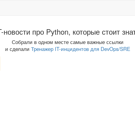
T-новости про Python, которые стоит зна
Собрали в одном месте самые важные ссылки
и сделали
Тренажер IT-инцидентов для DevOps/SRE