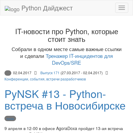
Python Дайджест
IT-новости про Python, которые
стоит знать
Собрали в одном месте самые важные ссылки
и сделали
Тренажер IT-инцидентов для
DevOps/SRE
02.04.2017
Выпуск 171
(27.03.2017 - 02.04.2017)
Конференции, события, встречи разработчиков
PyNSK #13 - Python-
встреча в Новосибирске
PyNSK
9 апреля в 12-00 в офисе AgoraDoxa пройдет 13-ая встреча