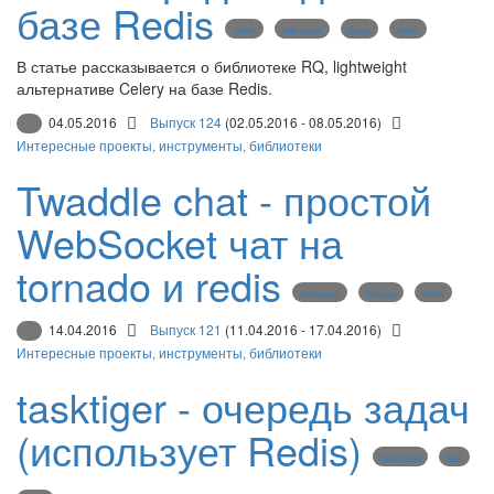
базе Redis
celery
task queue
queue
Redis
В статье рассказывается о библиотеке RQ, lightweight
альтернативе Celery на базе Redis.
04.05.2016
Выпуск 124
(02.05.2016 - 08.05.2016)
Интересные проекты, инструменты, библиотеки
Twaddle chat - простой
WebSocket чат на
tornado и redis
websocket
Tornado
Redis
14.04.2016
Выпуск 121
(11.04.2016 - 17.04.2016)
Интересные проекты, инструменты, библиотеки
tasktiger - очередь задач
(использует Redis)
task queue
task