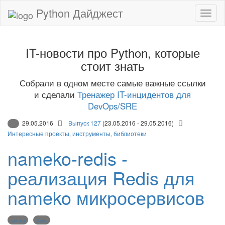
Python Дайджест
IT-новости про Python, которые
стоит знать
Собрали в одном месте самые важные ссылки
и сделали
Тренажер IT-инцидентов для
DevOps/SRE
29.05.2016
Выпуск 127
(23.05.2016 - 29.05.2016)
Интересные проекты, инструменты, библиотеки
nameko-redis -
реализация Redis для
nameko микросервисов
nameko
Redis