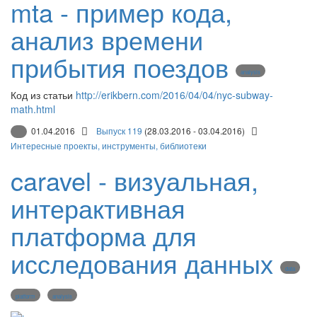
mta - пример кода,
анализ времени
прибытия поездов
analysis
Код из статьи
http://erikbern.com/2016/04/04/nyc-subway-
math.html
01.04.2016
Выпуск 119
(28.03.2016 - 03.04.2016)
Интересные проекты, инструменты, библиотеки
caravel - визуальная,
интерактивная
платформа для
исследования данных
data
platform
analysis