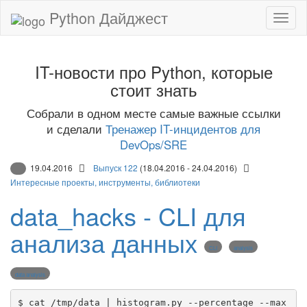
Python Дайджест
IT-новости про Python, которые
стоит знать
Собрали в одном месте самые важные ссылки
и сделали
Тренажер IT-инцидентов для
DevOps/SRE
19.04.2016
Выпуск 122
(18.04.2016 - 24.04.2016)
Интересные проекты, инструменты, библиотеки
data_hacks - CLI для
анализа данных
CLI
analysis
data analysis
$ cat /tmp/data | histogram.py --percentage --max