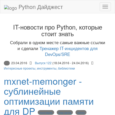
Python Дайджест
IT-новости про Python, которые
стоит знать
Собрали в одном месте самые важные ссылки
и сделали
Тренажер IT-инцидентов для
DevOps/SRE
23.04.2016
Выпуск 122
(18.04.2016 - 24.04.2016)
Интересные проекты, инструменты, библиотеки
mxnet-memonger -
сублинейные
оптимизации памяти
для DP
neural network
Deep Learning
memory