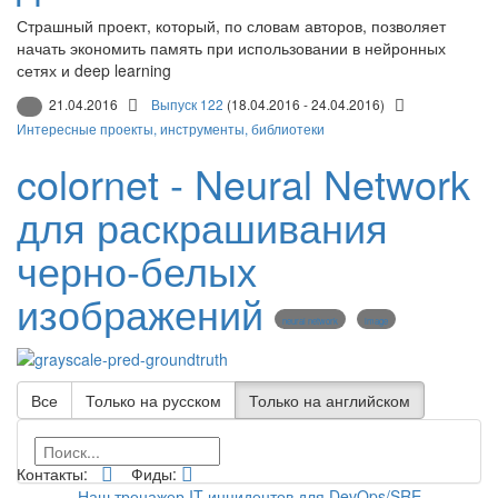
Страшный проект, который, по словам авторов, позволяет
начать экономить память при использовании в нейронных
сетях и deep learning
21.04.2016
Выпуск 122
(18.04.2016 - 24.04.2016)
Интересные проекты, инструменты, библиотеки
colornet - Neural Network
для раскрашивания
черно-белых
изображений
neural network
image
Все
Только на русском
Только на английском
Контакты:
Фиды:
Наш тренажер IT-инцидентов для DevOps/SRE