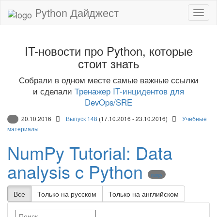
Python Дайджест
IT-новости про Python, которые
стоит знать
Собрали в одном месте самые важные ссылки
и сделали
Тренажер IT-инцидентов для
DevOps/SRE
20.10.2016
Выпуск 148
(17.10.2016 - 23.10.2016)
Учебные
материалы
NumPy Tutorial: Data
analysis c Python
numpy
Все
Только на русском
Только на английском