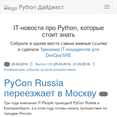
Python Дайджест
IT-новости про Python, которые
стоит знать
Собрали в одном месте самые важные ссылки
и сделали
Тренажер IT-инцидентов для
DevOps/SRE
25.04.2016
Выпуск 123
(25.04.2016 - 01.05.2016)
Конференции, события, встречи разработчиков
PyCon Russia
переезжает в Москву
pycon
Три года компания IT-People проводилf PyCon Russia в
Екатеринбурге, а в этом году готовы начать путешествие по
городам России.