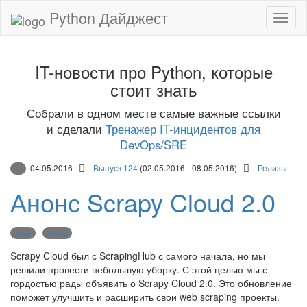
Python Дайджест
IT-новости про Python, которые
стоит знать
Собрали в одном месте самые важные ссылки
и сделали
Тренажер IT-инцидентов для
DevOps/SRE
04.05.2016
Выпуск 124
(02.05.2016 - 08.05.2016)
Релизы
Анонс Scrapy Cloud 2.0
scrapy
scraping
Scrapy Cloud был с ScrapingHub с самого начала, но мы
решили провести небольшую уборку. С этой целью мы с
гордостью рады объявить о Scrapy Cloud 2.0. Это обновление
поможет улучшить и расширить свои web scraping проекты.