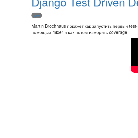
Django Test Driven 
pytest
Martin Brochhaus покажет как запустить первый test
помощью mixer и как потом измерить coverage