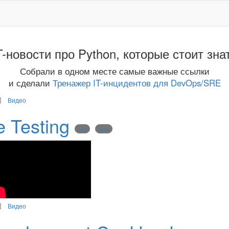
T-новости про Python, которые стоит зна
Собрали в одном месте самые важные ссылки
и сделали
Тренажер IT-инцидентов для DevOps/SRE
Видео
e Testing
tests
pycon
Видео