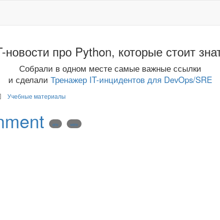
T-новости про Python, которые стоит зна
Собрали в одном месте самые важные ссылки
и сделали
Тренажер IT-инцидентов для DevOps/SRE
Учебные материалы
onment
env
venv