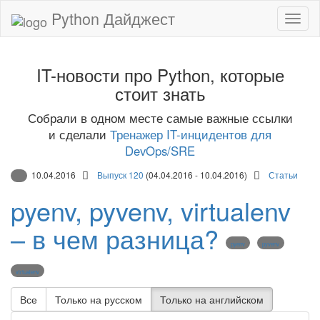
Python Дайджест
IT-новости про Python, которые
стоит знать
Собрали в одном месте самые важные ссылки
и сделали
Тренажер IT-инцидентов для
DevOps/SRE
10.04.2016
Выпуск 120
(04.04.2016 - 10.04.2016)
Статьи
pyenv, pyvenv, virtualenv
– в чем разница?
pyenv
pyvenv
virtualenv
Все
Только на русском
Только на английском