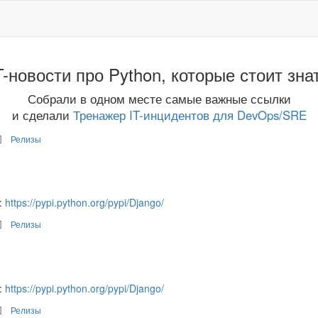
T-новости про Python, которые стоит зна
Собрали в одном месте самые важные ссылки
и сделали
Тренажер IT-инцидентов для DevOps/SRE
Релизы
:
https://pypi.python.org/pypi/Django/
Релизы
:
https://pypi.python.org/pypi/Django/
Релизы