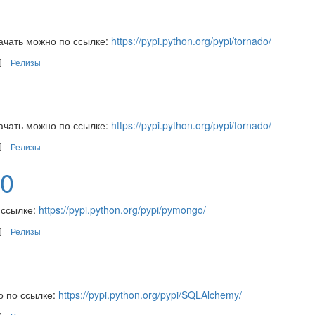
ачать можно по ссылке:
https://pypi.python.org/pypi/tornado/
Релизы
ачать можно по ссылке:
https://pypi.python.org/pypi/tornado/
Релизы
v0
 ссылке:
https://pypi.python.org/pypi/pymongo/
Релизы
о по ссылке:
https://pypi.python.org/pypi/SQLAlchemy/