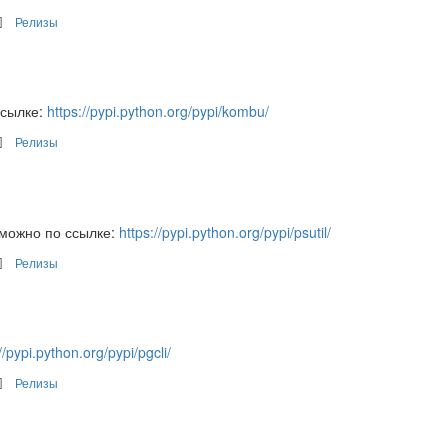
Релизы
ссылке:
https://pypi.python.org/pypi/kombu/
Релизы
 можно по ссылке:
https://pypi.python.org/pypi/psutil/
Релизы
//pypi.python.org/pypi/pgcli/
Релизы