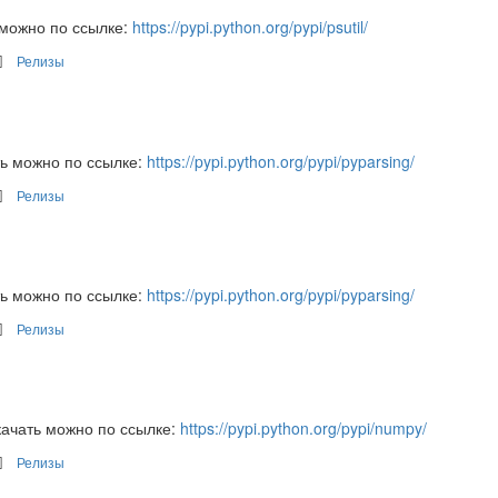
 можно по ссылке:
https://pypi.python.org/pypi/psutil/
Релизы
ть можно по ссылке:
https://pypi.python.org/pypi/pyparsing/
Релизы
ть можно по ссылке:
https://pypi.python.org/pypi/pyparsing/
Релизы
ачать можно по ссылке:
https://pypi.python.org/pypi/numpy/
Релизы