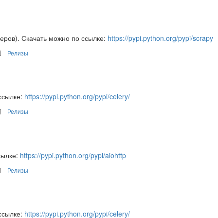
еров). Скачать можно по ссылке:
https://pypi.python.org/pypi/scrapy
Релизы
ссылке:
https://pypi.python.org/pypi/celery/
Релизы
сылке:
https://pypi.python.org/pypi/aiohttp
Релизы
ссылке:
https://pypi.python.org/pypi/celery/