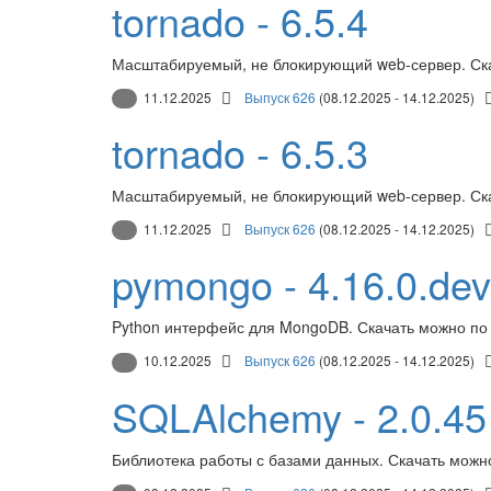
tornado - 6.5.4
Масштабируемый, не блокирующий web-сервер. Ск
11.12.2025
Выпуск 626
(08.12.2025 - 14.12.2025)
tornado - 6.5.3
Масштабируемый, не блокирующий web-сервер. Ск
11.12.2025
Выпуск 626
(08.12.2025 - 14.12.2025)
pymongo - 4.16.0.de
Python интерфейс для MongoDB. Скачать можно по
10.12.2025
Выпуск 626
(08.12.2025 - 14.12.2025)
SQLAlchemy - 2.0.45
Библиотека работы с базами данных. Скачать можн