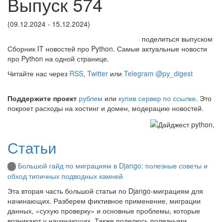
Выпуск 574
(09.12.2024 - 15.12.2024)
поделиться выпуском
Сборник IT новостей про Python. Самые актуальные новости
про Python на одной странице.
Читайте нас через
RSS
,
Twitter
или
Telegram @py_digest
Поддержите проект
рублем
или
купив сервер по ссылке
. Это
покроет расходы на хостинг и домен, модерацию новостей.
Статьи
Большой гайд по миграциям в Django: полезные советы и
обход типичных подводных камней
Эта вторая часть большой статьи по Django-миграциям для
начинающих. Разберем фиктивное применение, миграции
данных, «сухую проверку» и основные проблемы, которые
возникают у начинающих. Также поделюсь полезными