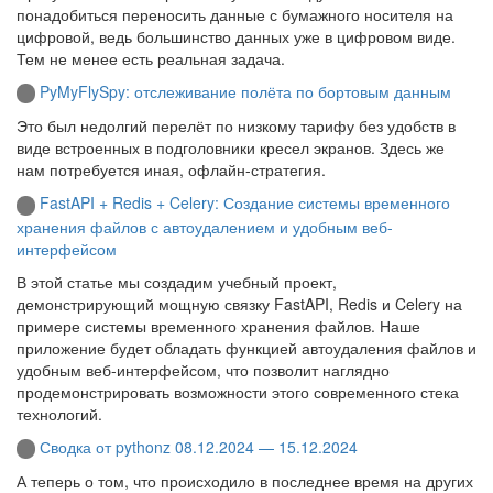
понадобиться переносить данные с бумажного носителя на
цифровой, ведь большинство данных уже в цифровом виде.
Тем не менее есть реальная задача.
PyMyFlySpy: отслеживание полёта по бортовым данным
Это был недолгий перелёт по низкому тарифу без удобств в
виде встроенных в подголовники кресел экранов. Здесь же
нам потребуется иная, офлайн-стратегия.
FastAPI + Redis + Celery: Создание системы временного
хранения файлов с автоудалением и удобным веб-
интерфейсом
В этой статье мы создадим учебный проект,
демонстрирующий мощную связку FastAPI, Redis и Celery на
примере системы временного хранения файлов. Наше
приложение будет обладать функцией автоудаления файлов и
удобным веб-интерфейсом, что позволит наглядно
продемонстрировать возможности этого современного стека
технологий.
Сводка от pythonz 08.12.2024 — 15.12.2024
А теперь о том, что происходило в последнее время на других