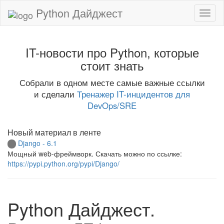
Python Дайджест
IT-новости про Python, которые
стоит знать
Собрали в одном месте самые важные ссылки
и сделали
Тренажер IT-инцидентов для
DevOps/SRE
Новый материал в ленте
Django - 6.1
Мощный web-фреймворк. Скачать можно по ссылке:
https://pypi.python.org/pypi/Django/
Python Дайджест.