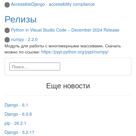
AccessibleDjango - accessibility compliance
Релизы
Python in Visual Studio Code – December 2024 Release
numpy - 2.2.0
Модуль для работы с многомерными массивами. Скачать
можно по ссылке:
https://pypi.python.org/pypi/numpy/
Еще новости
Django - 6.1
Django - 6.0.8
pip - 26.2.1
Django - 5.2.17