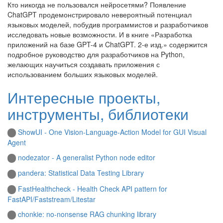
Кто никогда не пользовался нейросетями? Появление
ChatGPT продемонстрировало невероятный потенциал
языковых моделей, побудив программистов и разработчиков
исследовать новые возможности. И в книге «Разработка
приложений на базе GPT-4 и ChatGPT. 2-е изд.» содержится
подробное руководство для разработчиков на Python,
желающих научиться создавать приложения с
использованием больших языковых моделей.
Интересные проекты,
инструменты, библиотеки
ShowUI - One Vision-Language-Action Model for GUI Visual
Agent
nodezator - A generalist Python node editor
pandera: Statistical Data Testing Library
FastHealthcheck - Health Check API pattern for
FastAPI/Faststream/Litestar
chonkie: no-nonsense RAG chunking library