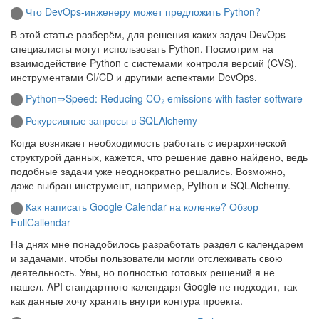
Что DevOps-инженеру может предложить Python?
В этой статье разберём, для решения каких задач DevOps-
специалисты могут использовать Python. Посмотрим на
взаимодействие Python с системами контроля версий (CVS),
инструментами CI/CD и другими аспектами DevOps.
Python⇒Speed: Reducing CO₂ emissions with faster software
Рекурсивные запросы в SQLAlchemy
Когда возникает необходимость работать с иерархической
структурой данных, кажется, что решение давно найдено, ведь
подобные задачи уже неоднократно решались. Возможно,
даже выбран инструмент, например, Python и SQLAlchemy.
Как написать Google Calendar на коленке? Обзор
FullCallendar
На днях мне понадобилось разработать раздел с календарем
и задачами, чтобы пользователи могли отслеживать свою
деятельность. Увы, но полностью готовых решений я не
нашел. API стандартного календаря Google не подходит, так
как данные хочу хранить внутри контура проекта.