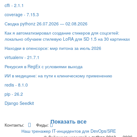
cffi - 2.1.1
coverage - 7.15.3
Сводка pythonz 26.07.2026 — 02.08.2026
Как я автоматизировал создание стикеров для соцсетей:
локально обучаем стилевую LoRA для SD 1.5 на 30 картинках
Находки в опенсорсе: мир питона за июль 2026
virtualenv - 21.7.1
Рекурсия в RegEx с условиями выхода
ИИ в медицине: на пути к клиническому применению
redis - 8.1.0
pip - 26.2
Django Seedkit
Показать все
Контакты:
Фиды:
Наш тренажер IT-инцидентов для DevOps/SRE