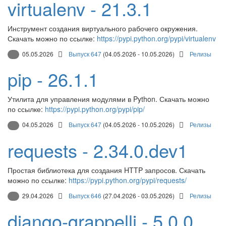
virtualenv - 21.3.1
Инструмент создания виртуального рабочего окружения.
Скачать можно по ссылке:
https://pypi.python.org/pypi/virtualenv
05.05.2026
Выпуск 647
(04.05.2026 - 10.05.2026)
Релизы
pip - 26.1.1
Утилита для управления модулями в Python. Скачать можно
по ссылке:
https://pypi.python.org/pypi/pip/
04.05.2026
Выпуск 647
(04.05.2026 - 10.05.2026)
Релизы
requests - 2.34.0.dev1
Простая библиотека для создания HTTP запросов. Скачать
можно по ссылке:
https://pypi.python.org/pypi/requests/
29.04.2026
Выпуск 646
(27.04.2026 - 03.05.2026)
Релизы
django-grappelli - 5.0.0