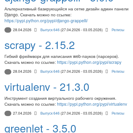
Альтернативный базирующийся на сетке дизайн админ панели
Django. Скачать можно по ссылке:
https://pypi.python.org/pypi/django-grappelli/
28.04.2026
Выпуск 646
(27.04.2026 - 03.05.2026)
Релизы
scrapy - 2.15.2
Гибкий фреймворк для написания web-пауков (парсеров).
Скачать можно по ссылке:
https://pypi.python.org/pypi/scrapy
28.04.2026
Выпуск 646
(27.04.2026 - 03.05.2026)
Релизы
virtualenv - 21.3.0
Инструмент создания виртуального рабочего окружения.
Скачать можно по ссылке:
https://pypi.python.org/pypi/virtualenv
27.04.2026
Выпуск 646
(27.04.2026 - 03.05.2026)
Релизы
greenlet - 3.5.0