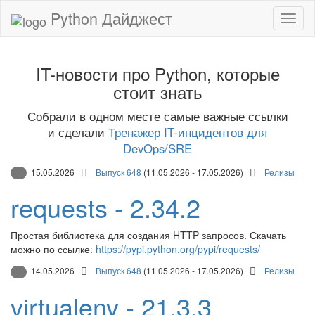
Python Дайджест
IT-новости про Python, которые
стоит знать
Собрали в одном месте самые важные ссылки
и сделали
Тренажер IT-инцидентов для
DevOps/SRE
15.05.2026
Выпуск 648
(11.05.2026 - 17.05.2026)
Релизы
requests - 2.34.2
Простая библиотека для создания HTTP запросов. Скачать
можно по ссылке:
https://pypi.python.org/pypi/requests/
14.05.2026
Выпуск 648
(11.05.2026 - 17.05.2026)
Релизы
virtualenv - 21.3.3