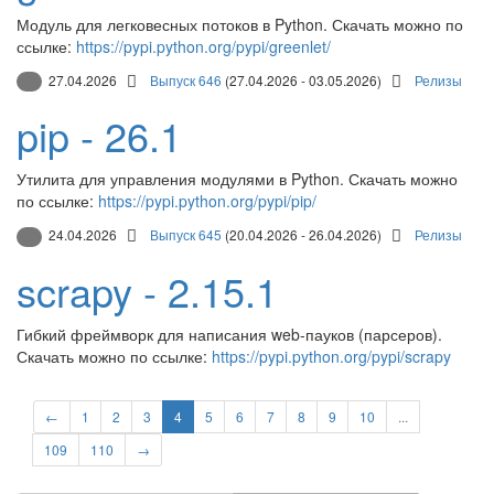
Модуль для легковесных потоков в Python. Скачать можно по
ссылке:
https://pypi.python.org/pypi/greenlet/
27.04.2026
Выпуск 646
(27.04.2026 - 03.05.2026)
Релизы
pip - 26.1
Утилита для управления модулями в Python. Скачать можно
по ссылке:
https://pypi.python.org/pypi/pip/
24.04.2026
Выпуск 645
(20.04.2026 - 26.04.2026)
Релизы
scrapy - 2.15.1
Гибкий фреймворк для написания web-пауков (парсеров).
Скачать можно по ссылке:
https://pypi.python.org/pypi/scrapy
←
1
2
3
4
5
6
7
8
9
10
...
109
110
→