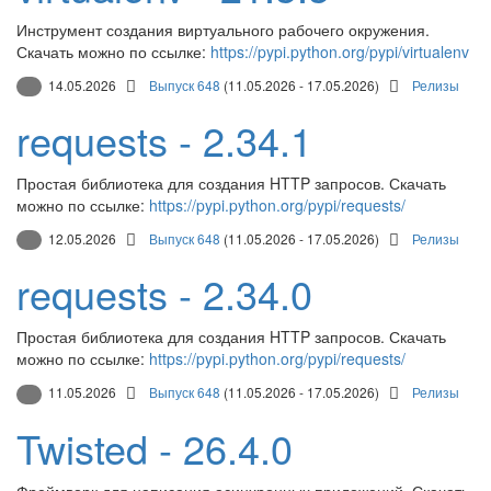
Инструмент создания виртуального рабочего окружения.
Скачать можно по ссылке:
https://pypi.python.org/pypi/virtualenv
14.05.2026
Выпуск 648
(11.05.2026 - 17.05.2026)
Релизы
requests - 2.34.1
Простая библиотека для создания HTTP запросов. Скачать
можно по ссылке:
https://pypi.python.org/pypi/requests/
12.05.2026
Выпуск 648
(11.05.2026 - 17.05.2026)
Релизы
requests - 2.34.0
Простая библиотека для создания HTTP запросов. Скачать
можно по ссылке:
https://pypi.python.org/pypi/requests/
11.05.2026
Выпуск 648
(11.05.2026 - 17.05.2026)
Релизы
Twisted - 26.4.0
Фреймворк для написания асинхронных приложений. Скачать