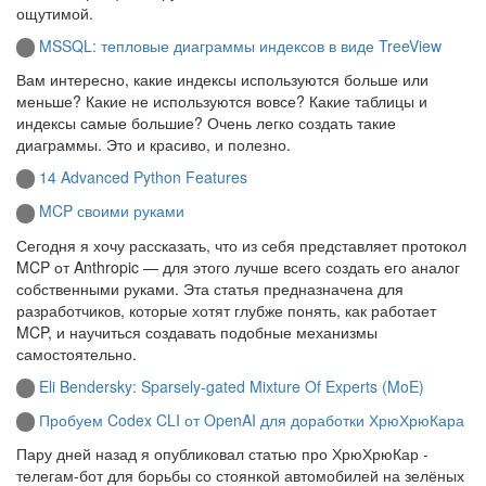
ощутимой.
MSSQL: тепловые диаграммы индексов в виде TreeView
Вам интересно, какие индексы используются больше или
меньше? Какие не используются вовсе? Какие таблицы и
индексы самые большие? Очень легко создать такие
диаграммы. Это и красиво, и полезно.
14 Advanced Python Features
MCP своими руками
Сегодня я хочу рассказать, что из себя представляет протокол
MCP от Anthropic — для этого лучше всего создать его аналог
собственными руками. Эта статья предназначена для
разработчиков, которые хотят глубже понять, как работает
MCP, и научиться создавать подобные механизмы
самостоятельно.
Eli Bendersky: Sparsely-gated Mixture Of Experts (MoE)
Пробуем Codex CLI от OpenAI для доработки ХрюХрюКара
Пару дней назад я опубликовал статью про ХрюХрюКар -
телегам-бот для борьбы со стоянкой автомобилей на зелёных