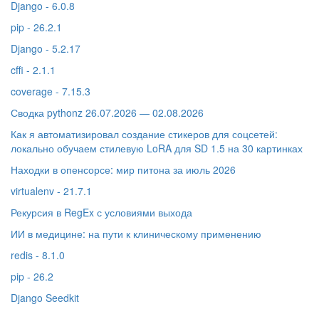
Django - 6.0.8
pip - 26.2.1
Django - 5.2.17
cffi - 2.1.1
coverage - 7.15.3
Сводка pythonz 26.07.2026 — 02.08.2026
Как я автоматизировал создание стикеров для соцсетей:
локально обучаем стилевую LoRA для SD 1.5 на 30 картинках
Находки в опенсорсе: мир питона за июль 2026
virtualenv - 21.7.1
Рекурсия в RegEx с условиями выхода
ИИ в медицине: на пути к клиническому применению
redis - 8.1.0
pip - 26.2
Django Seedkit