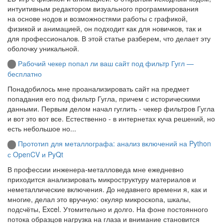
интуитивным редактором визуального программирования
на основе нодов и возможностями работы с графикой,
физикой и анимацией, он подходит как для новичков, так и
для профессионалов. В этой статье разберем, что делает эту
оболочку уникальной.
Рабочий чекер попал ли ваш сайт под фильтр Гугл —
бесплатно
Понадобилось мне проанализировать сайт на предмет
попадания его под фильтр Гугла, причем с историческими
данными. Первым делом начал гуглить - чекер фильтров Гугла
и вот это вот все. Естественно - в интернетах куча решений, но
есть небольшое но...
Прототип для металлографа: анализ включений на Python
с OpenCV и PyQt
В профессии инженера-металловеда мне ежедневно
приходится анализировать микроструктуру материалов и
неметаллические включения. До недавнего времени я, как и
многие, делал это вручную: окуляр микроскопа, шкалы,
подсчёты, Excel. Утомительно и долго. На фоне постоянного
потока образцов нагрузка на глаза и внимание становится