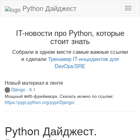
Python Дайджест
IT-новости про Python, которые
стоит знать
Собрали в одном месте самые важные ссылки
и сделали
Тренажер IT-инцидентов для
DevOps/SRE
Новый материал в ленте
Django - 6.1
Мощный web-фреймворк. Скачать можно по ссылке:
https://pypi.python.org/pypi/Django/
Python Дайджест.