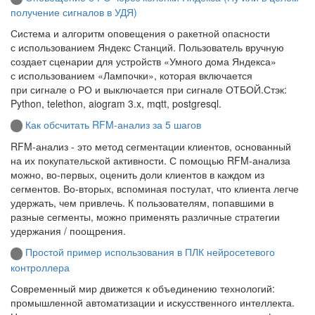
получение сигналов в УДЯ)
Система и алгоритм оповещения о ракетной опасности
с использованием Яндекс Станций. Пользователь вручную
создает сценарии для устройств «Умного дома Яндекса»
с использованием «Лампочки», которая включается
при сигнале о РО и выключается при сигнале ОТБОЙ.Стэк:
Python, telethon, aiogram 3.x, mqtt, postgresql.
Как обсчитать RFM-анализ за 5 шагов
RFM-анализ - это метод сегментации клиентов, основанный
на их покупательской активности. С помощью RFM-анализа
можно, во-первых, оценить доли клиентов в каждом из
сегментов. Во-вторых, вспоминая постулат, что клиента легче
удержать, чем привлечь. К пользователям, попавшими в
разные сегменты, можно применять различные стратегии
удержания / поощрения.
Простой пример использования в ПЛК нейросетевого
контроллера
Современный мир движется к объединению технологий:
промышленной автоматизации и искусственного интеллекта.