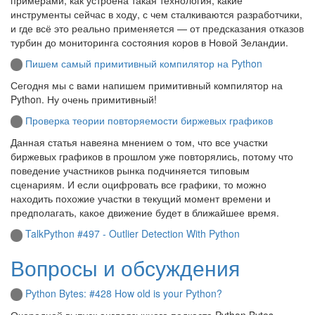
инструменты сейчас в ходу, с чем сталкиваются разработчики,
и где всё это реально применяется — от предсказания отказов
турбин до мониторинга состояния коров в Новой Зеландии.
Пишем самый примитивный компилятор на Python
Сегодня мы с вами напишем примитивный компилятор на
Python. Ну очень примитивный!
Проверка теории повторяемости биржевых графиков
Данная статья навеяна мнением о том, что все участки
биржевых графиков в прошлом уже повторялись, потому что
поведение участников рынка подчиняется типовым
сценариям. И если оцифровать все графики, то можно
находить похожие участки в текущий момент времени и
предполагать, какое движение будет в ближайшее время.
TalkPython #497 - Outlier Detection With Python
Вопросы и обсуждения
Python Bytes: #428 How old is your Python?
Очередной выпуск англоязычного подкаста Python Bytes