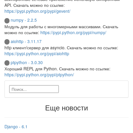
API. Скачать можно по ссылке:
https://pypi.python.org/pypi/gevent/
numpy - 2.2.5
Модуль для работы с многомерными массивами. Скачать
можно по ссылке:
https://pypi.python.org/pypi/numpy/
aiohttp - 3.11.17
http клиент/сервер для asyncio. Скачать можно по ссылке:
https://pypi.python.org/pypi/aiohttp
ptpython - 3.0.30
Хороший REPL для Python. Скачать можно по ссылке:
https://pypi.python.org/pypi/ptpython/
Еще новости
Django - 6.1