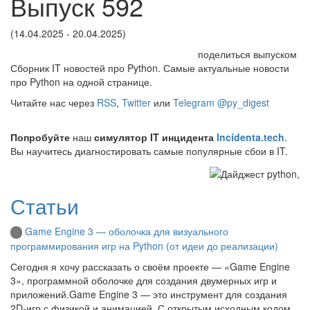
Выпуск 592
(14.04.2025 - 20.04.2025)
поделиться выпуском
Сборник IT новостей про Python. Самые актуальные новости
про Python на одной странице.
Читайте нас через
RSS
,
Twitter
или
Telegram @py_digest
Попробуйте
наш
симулятор IT инцидента
Incidenta.tech
.
Вы научитесь диагностировать самые популярные сбои в IT.
Статьи
Game Engine 3 — оболочка для визуального
программирования игр на Python (от идеи до реализации)
Сегодня я хочу рассказать о своём проекте — «Game Engine
3», программной оболочке для создания двумерных игр и
приложений.Game Engine 3 — это инструмент для создания
2D‑игр с физикой и анимацией. С открытым исходным кодом,