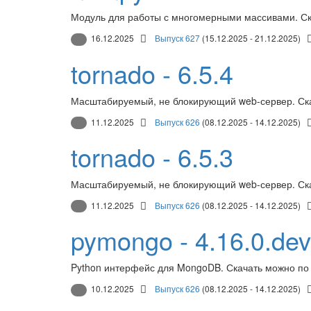
Модуль для работы с многомерными массивами. Ск
16.12.2025
Выпуск 627
(15.12.2025 - 21.12.2025)
tornado - 6.5.4
Масштабируемый, не блокирующий web-сервер. Ск
11.12.2025
Выпуск 626
(08.12.2025 - 14.12.2025)
tornado - 6.5.3
Масштабируемый, не блокирующий web-сервер. Ск
11.12.2025
Выпуск 626
(08.12.2025 - 14.12.2025)
pymongo - 4.16.0.de
Python интерфейс для MongoDB. Скачать можно по
10.12.2025
Выпуск 626
(08.12.2025 - 14.12.2025)