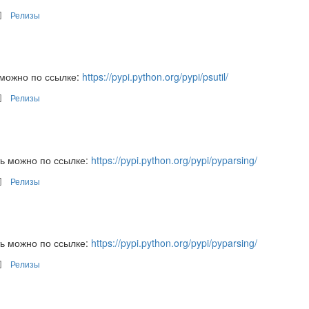
Релизы
 можно по ссылке:
https://pypi.python.org/pypi/psutil/
Релизы
ть можно по ссылке:
https://pypi.python.org/pypi/pyparsing/
Релизы
ть можно по ссылке:
https://pypi.python.org/pypi/pyparsing/
Релизы