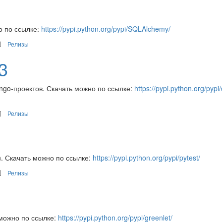
о по ссылке:
https://pypi.python.org/pypi/SQLAlchemy/
Релизы
.3
ngo-проектов. Скачать можно по ссылке:
https://pypi.python.org/pypi
Релизы
. Скачать можно по ссылке:
https://pypi.python.org/pypi/pytest/
Релизы
 можно по ссылке:
https://pypi.python.org/pypi/greenlet/