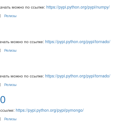
ачать можно по ссылке:
https://pypi.python.org/pypi/numpy/
Релизы
ачать можно по ссылке:
https://pypi.python.org/pypi/tornado/
Релизы
ачать можно по ссылке:
https://pypi.python.org/pypi/tornado/
Релизы
v0
 ссылке:
https://pypi.python.org/pypi/pymongo/
Релизы