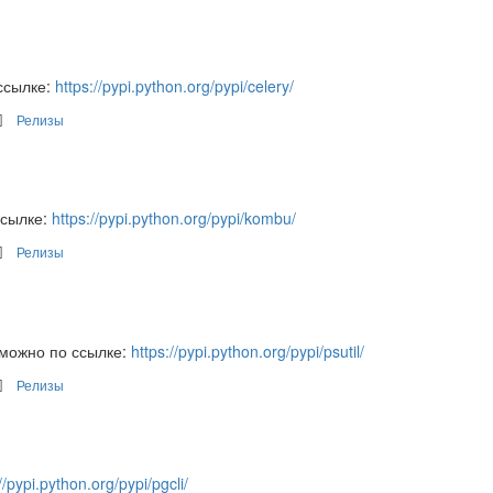
ссылке:
https://pypi.python.org/pypi/celery/
Релизы
ссылке:
https://pypi.python.org/pypi/kombu/
Релизы
 можно по ссылке:
https://pypi.python.org/pypi/psutil/
Релизы
//pypi.python.org/pypi/pgcli/